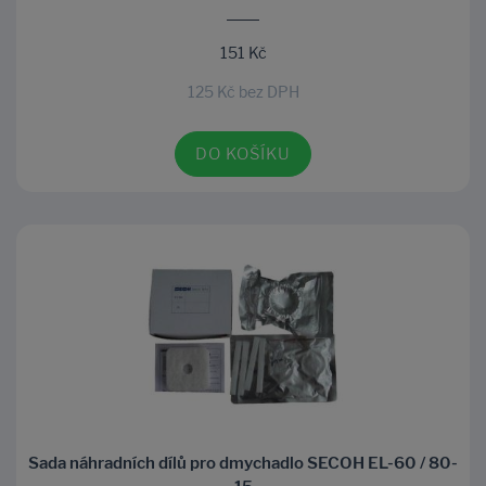
151 Kč
125 Kč bez DPH
DO KOŠÍKU
Sada náhradních dílů pro dmychadlo SECOH EL-60 / 80-