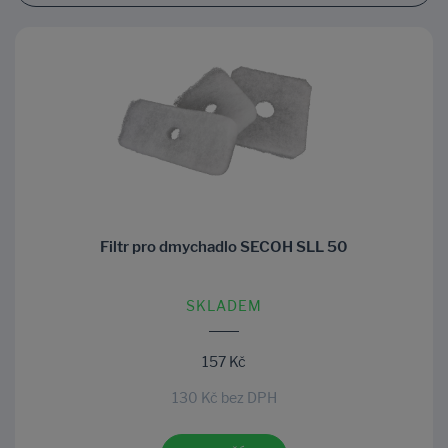
Filtr pro dmychadlo SECOH SLL 50
SKLADEM
157 Kč
130 Kč bez DPH