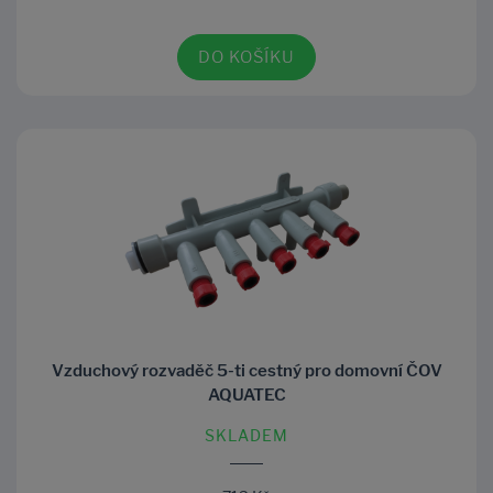
DO KOŠÍKU
Vzduchový rozvaděč 5-ti cestný pro domovní ČOV
AQUATEC
SKLADEM