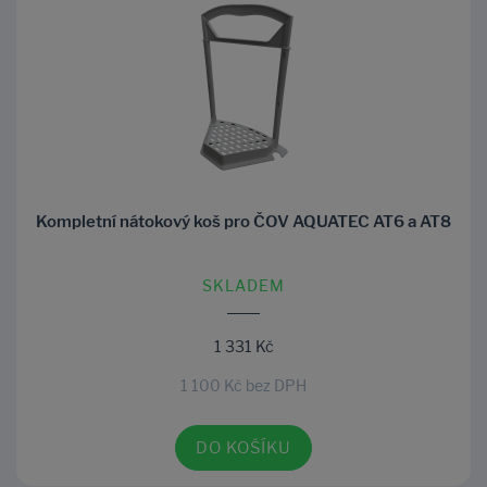
Kompletní nátokový koš pro ČOV AQUATEC AT6 a AT8
SKLADEM
1 331 Kč
1 100 Kč bez DPH
DO KOŠÍKU