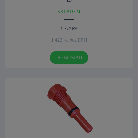
15
SKLADEM
1 722 Kč
1 423 Kč bez DPH
DO KOŠÍKU