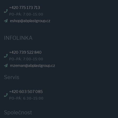
+420 775 173 713
PO–PÁ: 7:00–15:00
eshop@abplastgroup.cz
INFOLINKA
+420 739 522 840
PO–PÁ: 7:00–15:00
mzeman@abplastgroup.cz
Servis
+420 603 507 085
PO–PÁ: 6:30–15:00
Společnost