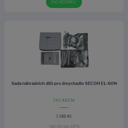
DO KOŠÍKU
Sada náhradních dílů pro dmychadlo SECOH EL-60N
SKLADEM
1 186 Kč
980 Kč bez DPH