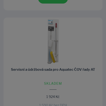
Servisní a údržbová sada pro Aquatec ČOV řady AT
SKLADEM
1 924 Kč
1 590 Kč bez DPH