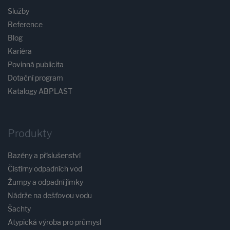
Služby
Reference
Blog
Kariéra
Povinná publicita
Dotační program
Katalogy ABPLAST
Produkty
Bazény a příslušenství
Čistírny odpadních vod
Žumpy a odpadní jímky
Nádrže na dešťovou vodu
Šachty
Atypická výroba pro průmysl