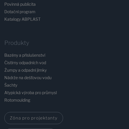
Povinná publicita
Dotační program
Katalogy ABPLAST
Produkty
Bazény a příslušenství
Čistírny odpadních vod
Žumpy a odpadní jímky
Nádrže na dešťovou vodu
Šachty
Atypická výroba pro průmysl
Rotomoulding
Zóna pro projektanty