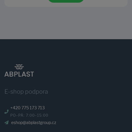
E-shop podpora
+420 775 173 713
PO–PÁ: 7:00–15:00
eshop@abplastgroup.cz