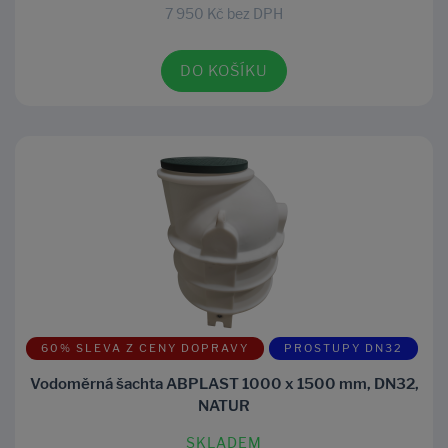
7 950 Kč bez DPH
DO KOŠÍKU
60% SLEVA Z CENY DOPRAVY
PROSTUPY DN32
Vodoměrná šachta ABPLAST 1000 x 1500 mm, DN32,
NATUR
SKLADEM