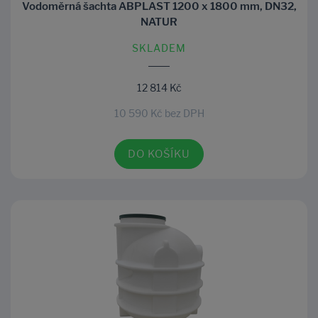
Vodoměrná šachta ABPLAST 1200 x 1800 mm, DN32,
NATUR
SKLADEM
12 814 Kč
10 590 Kč bez DPH
DO KOŠÍKU