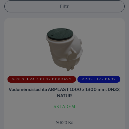
Filtr
60% SLEVA Z CENY DOPRAVY
PROSTUPY DN32
Vodoměrná šachta ABPLAST 1000 x 1300 mm, DN32,
NATUR
SKLADEM
9 620 Kč