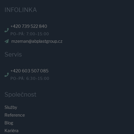
INFOLINKA
+420 739 522 840
PO–PÁ: 7:00–15:00
mzeman@abplastgroup.cz
Servis
+420 603 507 085
PO–PÁ: 6:30–15:00
Společnost
Služby
Reference
Blog
Kariéra