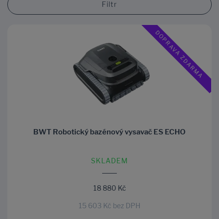
Filtr
DOPRAVA ZDARMA
BWT Robotický bazénový vysavač ES ECHO
SKLADEM
18 880 Kč
15 603 Kč bez DPH