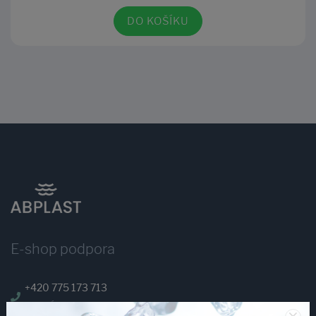
DO KOŠÍKU
E-shop podpora
+420 775 173 713
PO–PÁ: 7:00–15:00