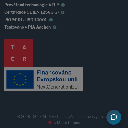
Prověřená technologie VFL®
Certifikace CE (EN 12566-3)
ISO 9001 a ISO 14001
Testováno v PIA Aachen
© 2008 - 2026 ABPLAST s.r.o., všechna práva vyhrazena
by
Media Heroes