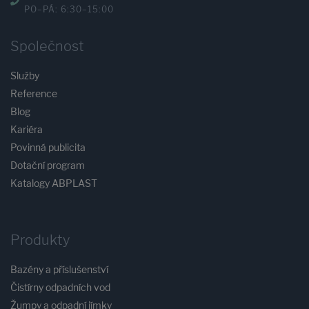
PO–PÁ: 6:30–15:00
Společnost
Služby
Reference
Blog
Kariéra
Povinná publicita
Dotační program
Katalogy ABPLAST
Produkty
Bazény a příslušenství
Čistírny odpadních vod
Žumpy a odpadní jímky