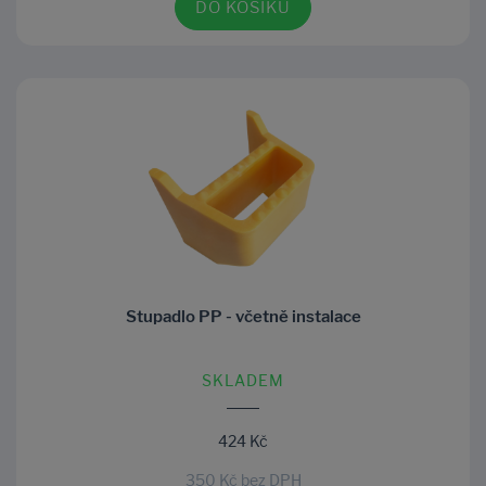
DO KOŠÍKU
Stupadlo PP - včetně instalace
SKLADEM
424 Kč
350 Kč bez DPH