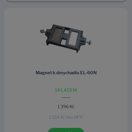
Magnet k dmychadlu EL-60N
SKLADEM
1 396 Kč
1 154 Kč bez DPH