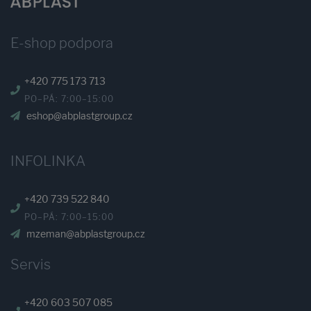
E-shop podpora
+420 775 173 713
PO–PÁ: 7:00–15:00
eshop@abplastgroup.cz
INFOLINKA
+420 739 522 840
PO–PÁ: 7:00–15:00
mzeman@abplastgroup.cz
Servis
+420 603 507 085