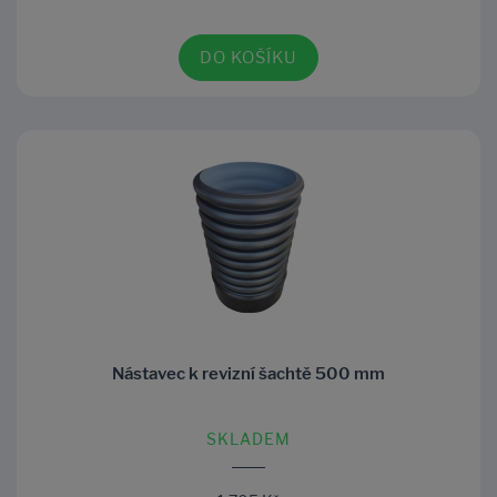
DO KOŠÍKU
Nástavec k revizní šachtě 500 mm
SKLADEM