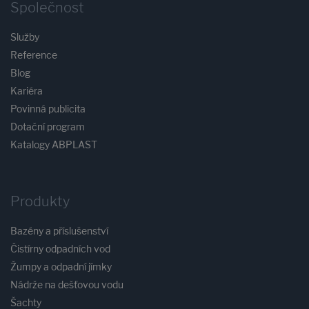
Společnost
Služby
Reference
Blog
Kariéra
Povinná publicita
Dotační program
Katalogy ABPLAST
Produkty
Bazény a příslušenství
Čistírny odpadních vod
Žumpy a odpadní jímky
Nádrže na dešťovou vodu
Šachty