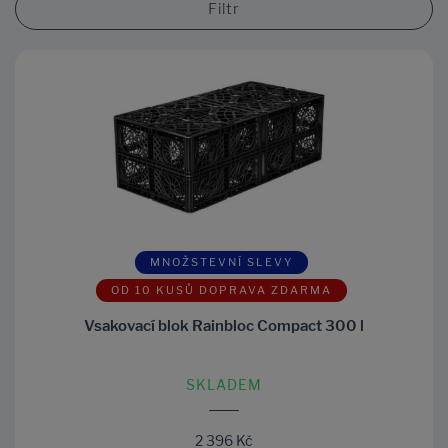
Filtr
MNOŽSTEVNÍ SLEVY
OD 10 KUSŮ DOPRAVA ZDARMA
Vsakovací blok Rainbloc Compact 300 l
SKLADEM
2 396 Kč