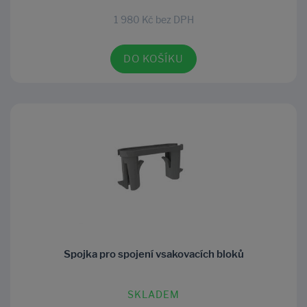
1 980 Kč bez DPH
DO KOŠÍKU
Spojka pro spojení vsakovacích bloků
SKLADEM