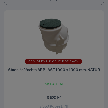
Filtr
60% SLEVA Z CENY DOPRAVY
Studniční šachta ABPLAST 1000 x 1300 mm, NATUR
SKLADEM
9 620 Kč
7 950 Kč bez DPH