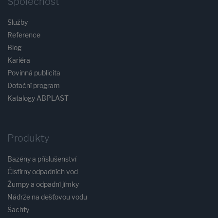
Společnost
Služby
Reference
Blog
Kariéra
Povinná publicita
Dotační program
Katalogy ABPLAST
Produkty
Bazény a příslušenství
Čistírny odpadních vod
Žumpy a odpadní jímky
Nádrže na dešťovou vodu
Šachty