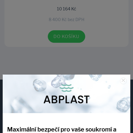
10 164 Kč
8 400 Kč bez DPH
DO KOŠÍKU
×
Maximální bezpečí pro vaše soukromí a
E-shop podpora