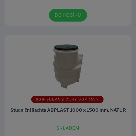
DO KOŠÍKU
60% SLEVA Z CENY DOPRAVY
Studniční šachta ABPLAST 1000 x 1500 mm, NATUR
SKLADEM