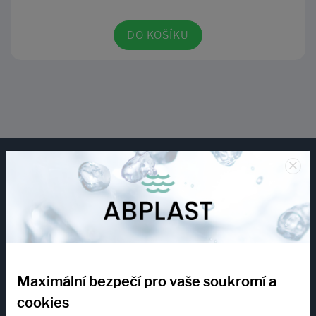
DO KOŠÍKU
×
E-shop podpora
Maximální bezpečí pro vaše soukromí a
cookies
+420 775 173 713