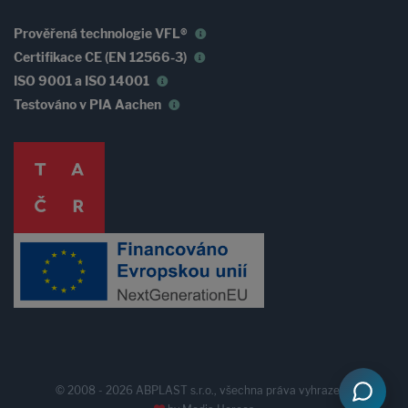
Prověřená technologie VFL®
Certifikace CE (EN 12566-3)
ISO 9001 a ISO 14001
Testováno v PIA Aachen
© 2008 - 2026 ABPLAST s.r.o., všechna práva vyhrazena