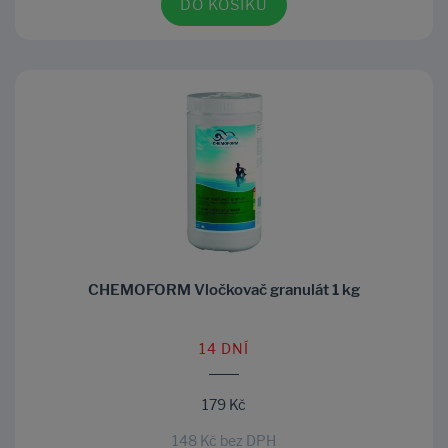
DO KOŠÍKU
CHEMOFORM Vločkovač granulát 1 kg
14 DNÍ
179 Kč
148 Kč bez DPH