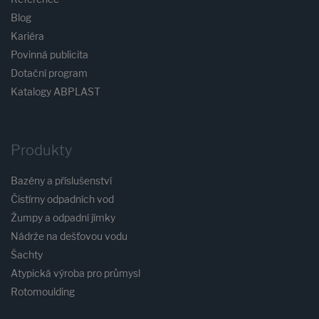
Blog
Kariéra
Povinná publicita
Dotační program
Katalogy ABPLAST
Produkty
Bazény a příslušenství
Čistírny odpadních vod
Žumpy a odpadní jímky
Nádrže na dešťovou vodu
Šachty
Atypická výroba pro průmysl
Rotomoulding