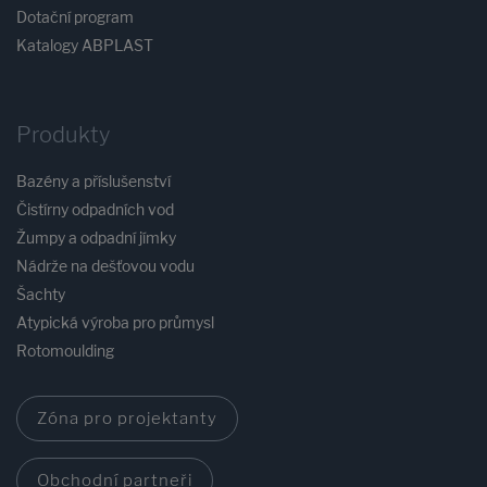
Dotační program
Katalogy ABPLAST
Produkty
Bazény a příslušenství
Čistírny odpadních vod
Žumpy a odpadní jímky
Nádrže na dešťovou vodu
Šachty
Atypická výroba pro průmysl
Rotomoulding
Zóna pro projektanty
Obchodní partneři