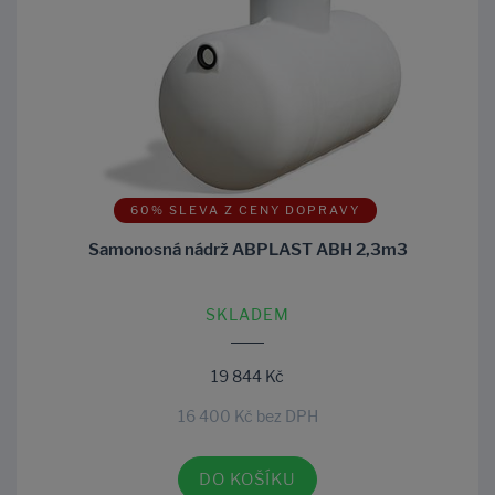
60% SLEVA Z CENY DOPRAVY
Samonosná nádrž ABPLAST ABH 2,3m3
SKLADEM
19 844 Kč
16 400 Kč bez DPH
DO KOŠÍKU