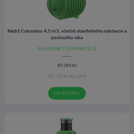
Nádrž Columbus 4,5 m3, včetně stavitelného nástavce a
pochozího víka
SKLADEM U DODAVATELE
49 289 Kč
40 735 Kč bez DPH
DO KOŠÍKU