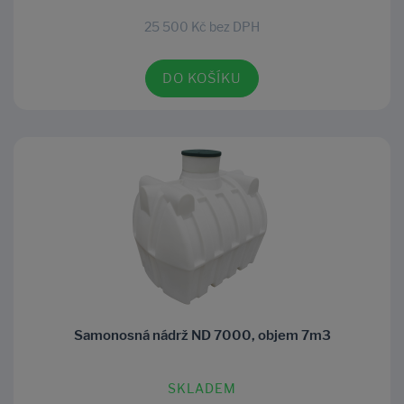
25 500 Kč bez DPH
DO KOŠÍKU
Samonosná nádrž ND 7000, objem 7m3
SKLADEM