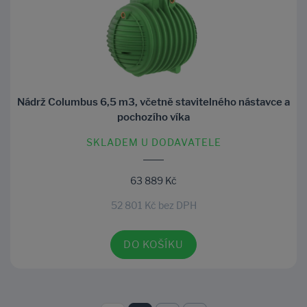
Nádrž Columbus 6,5 m3, včetně stavitelného nástavce a
pochozího víka
SKLADEM U DODAVATELE
63 889 Kč
52 801 Kč bez DPH
DO KOŠÍKU