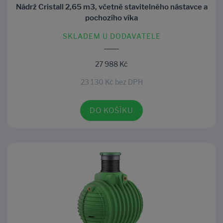
Nádrž Cristall 2,65 m3, včetně stavitelného nástavce a
pochozího víka
SKLADEM U DODAVATELE
27 988 Kč
23 130 Kč bez DPH
DO KOŠÍKU