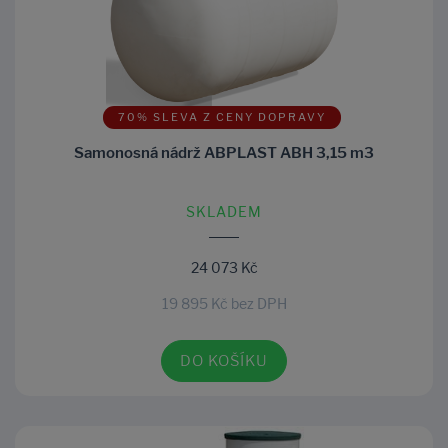
70% SLEVA Z CENY DOPRAVY
Samonosná nádrž ABPLAST ABH 3,15 m3
SKLADEM
24 073 Kč
19 895 Kč bez DPH
DO KOŠÍKU