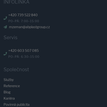
INFOLINKA
+420 739 522 840
PO–PÁ: 7:00–15:00
mzeman@abplastgroup.cz
Servis
+420 603 507 085
PO–PÁ: 6:30–15:00
Společnost
Služby
Reference
Blog
Kariéra
Povinná publicita