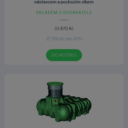
nástavcem a pochozím víkem
SKLADEM U DODAVATELE
33 870 Kč
27 992 Kč bez DPH
DO KOŠÍKU