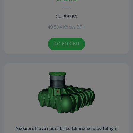
59 900 Kč
49 504 Kč bez DPH
DO KOŠÍKU
Nízkoprofilová nádrž Li-Lo 1,5 m3 se stavitelným