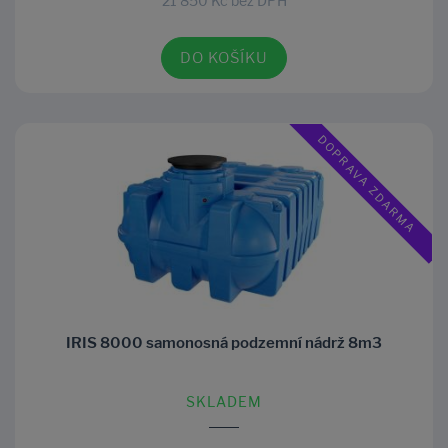
21 850 Kč bez DPH
DO KOŠÍKU
DOPRAVA ZDARMA
IRIS 8000 samonosná podzemní nádrž 8m3
SKLADEM