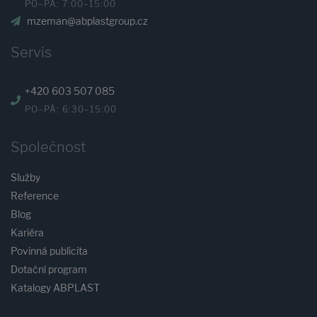
PO–PÁ: 7:00–15:00
mzeman@abplastgroup.cz
Servis
+420 603 507 085
PO–PÁ: 6:30–15:00
Společnost
Služby
Reference
Blog
Kariéra
Povinná publicita
Dotační program
Katalogy ABPLAST