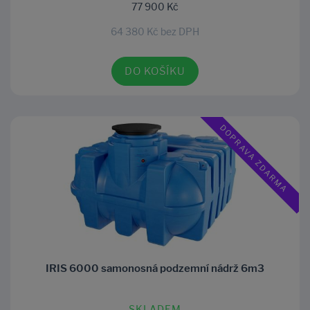
77 900 Kč
64 380 Kč bez DPH
DO KOŠÍKU
DOPRAVA ZDARMA
IRIS 6000 samonosná podzemní nádrž 6m3
SKLADEM