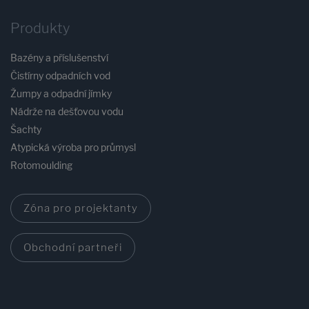
Produkty
Bazény a příslušenství
Čistírny odpadních vod
Žumpy a odpadní jímky
Nádrže na dešťovou vodu
Šachty
Atypická výroba pro průmysl
Rotomoulding
Zóna pro projektanty
Obchodní partneři