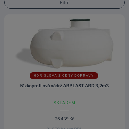
Filtr
60% SLEVA Z CENY DOPRAVY
Nízkoprofilová nádrž ABPLAST ABD 3,2m3
SKLADEM
26 439 Kč