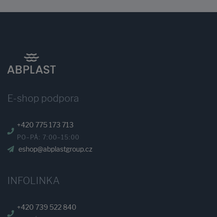
E-shop podpora
+420 775 173 713
PO–PÁ: 7:00–15:00
eshop@abplastgroup.cz
INFOLINKA
+420 739 522 840