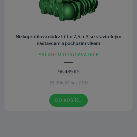
Nízkoprofilová nádrž Li-Lo 7,5 m3 se stavitelným
nástavcem a pochozím víkem
SKLADEM U DODAVATELE
98 489 Kč
81 396 Kč bez DPH
DO KOŠÍKU