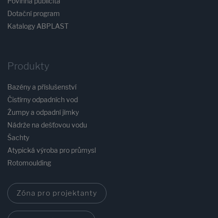
Povinná publicita
Dotační program
Katalogy ABPLAST
Produkty
Bazény a příslušenství
Čistírny odpadních vod
Žumpy a odpadní jímky
Nádrže na dešťovou vodu
Šachty
Atypická výroba pro průmysl
Rotomoulding
Zóna pro projektanty