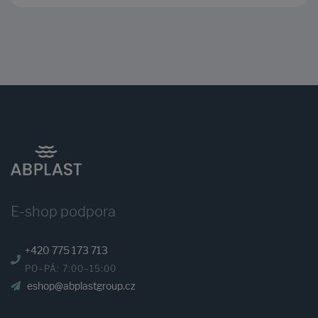
E-shop podpora
+420 775 173 713
PO–PÁ: 7:00–15:00
eshop@abplastgroup.cz