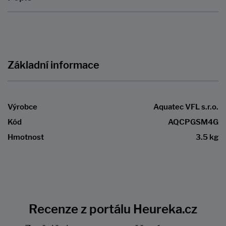
Základní informace
Výrobce
Aquatec VFL s.r.o.
Kód
AQCPGSM4G
Hmotnost
3.5 kg
Recenze z portálu Heureka.cz