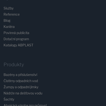
Služby
Reference
Blog
Kariéra
Povinná publicita
Dotační program
Katalogy ABPLAST
Produkty
Bazény a příslušenství
Čistírny odpadních vod
Žumpy a odpadní jímky
Nádrže na dešťovou vodu
Šachty
Atypická výroba pro průmysl