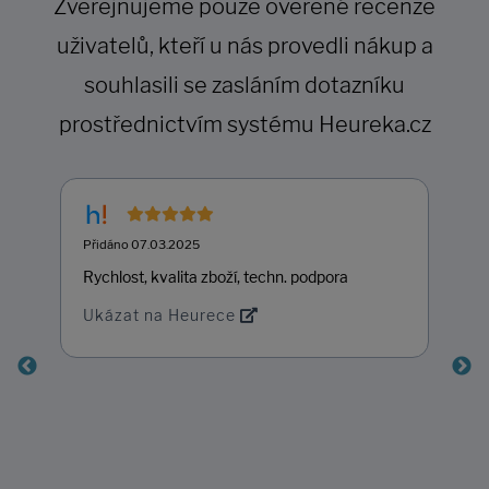
Zveřejňujeme pouze ověřené recenze
uživatelů, kteří u nás provedli nákup a
souhlasili se zasláním dotazníku
prostřednictvím systému Heureka.cz
Přidáno 07.03.2025
Rychlost, kvalita zboží, techn. podpora
Ukázat na Heurece