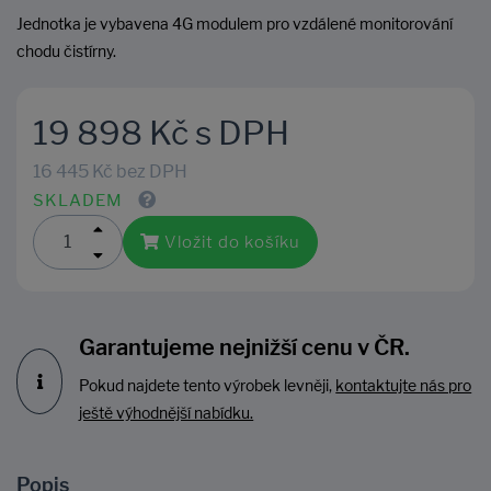
Jednotka je vybavena 4G modulem pro vzdálené monitorování
chodu čistírny.
19 898 Kč s DPH
16 445 Kč bez DPH
SKLADEM
Vložit do košíku
Garantujeme nejnižší cenu v ČR.
Pokud najdete tento výrobek levněji,
kontaktujte nás pro
ještě výhodnější nabídku.
Popis