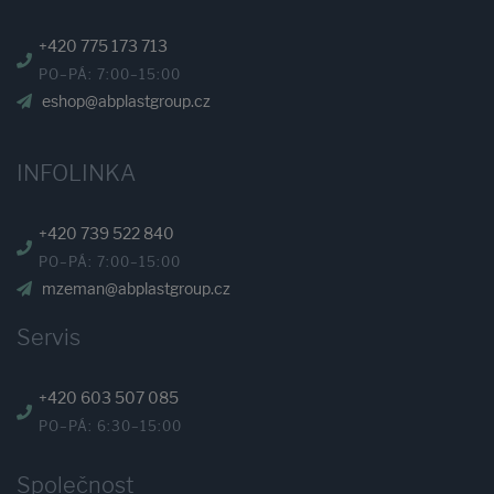
+420 775 173 713
PO–PÁ: 7:00–15:00
eshop@abplastgroup.cz
INFOLINKA
+420 739 522 840
PO–PÁ: 7:00–15:00
mzeman@abplastgroup.cz
Servis
+420 603 507 085
PO–PÁ: 6:30–15:00
Společnost