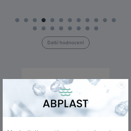
Další hodnocení
×