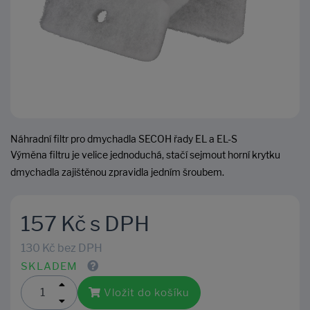
Náhradní filtr pro dmychadla SECOH řady EL a EL-S
Výměna filtru je velice jednoduchá, stačí sejmout horní krytku
dmychadla zajištěnou zpravidla jedním šroubem.
157 Kč s DPH
130 Kč bez DPH
SKLADEM
Vložit do košíku