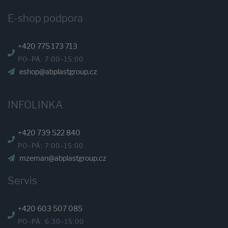
E-shop podpora
+420 775 173 713
PO–PÁ: 7:00–15:00
eshop@abplastgroup.cz
INFOLINKA
+420 739 522 840
PO–PÁ: 7:00–15:00
mzeman@abplastgroup.cz
Servis
+420 603 507 085
PO–PÁ: 6:30–15:00