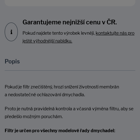
Garantujeme nejnižší cenu v ČR.
Pokud najdete tento výrobek levněji,
kontaktujte nás pro
ještě výhodnější nabídku.
Popis
Pokud je filtr znečištěný, hrozí snížení životnosti membrán
a nedostatečné ochlazování dmychadla.
Proto je nutná pravidelná kontrola a včasná výměna filtru, aby se
předešlo možným poruchám.
Filtr je určen pro všechny modelové řady dmychadel: