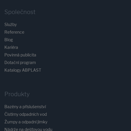
Společnost
Služby
Reference
Blog
Kariéra
Povinná publicita
Dotační program
Katalogy ABPLAST
Produkty
Bazény a příslušenství
Čistírny odpadních vod
Žumpy a odpadní jímky
Nádrže na dešťovou vodu