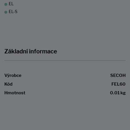
EL
EL-S
Základní informace
Výrobce
SECOH
Kód
FEL60
Hmotnost
0.01 kg