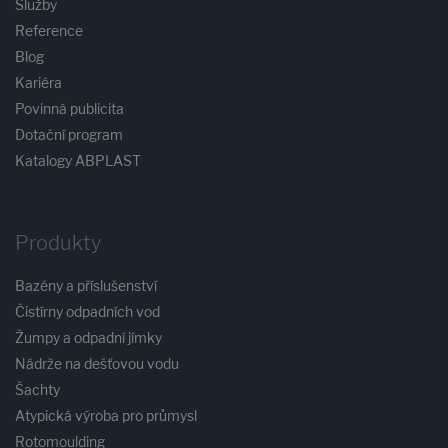
Služby
Reference
Blog
Kariéra
Povinná publicita
Dotační program
Katalogy ABPLAST
Produkty
Bazény a příslušenství
Čistírny odpadních vod
Žumpy a odpadní jímky
Nádrže na dešťovou vodu
Šachty
Atypická výroba pro průmysl
Rotomoulding