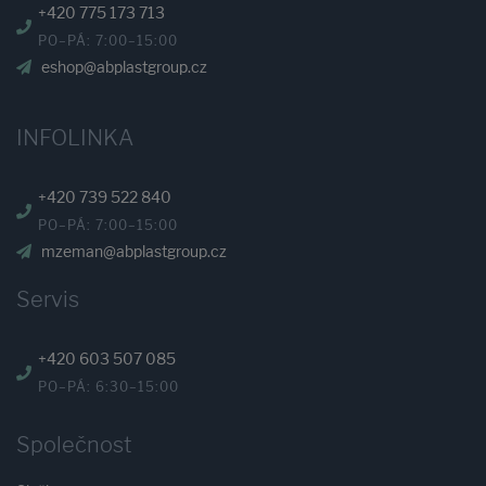
+420 775 173 713
PO–PÁ: 7:00–15:00
eshop@abplastgroup.cz
INFOLINKA
+420 739 522 840
PO–PÁ: 7:00–15:00
mzeman@abplastgroup.cz
Servis
+420 603 507 085
PO–PÁ: 6:30–15:00
Společnost