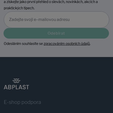
a získejte jako první přehled o slevách, novinkách, akcích a
praktických tipech.
Odebírat
Odesláním souhlasíte se
zpracováním osobních údajů
.
E-shop podpora