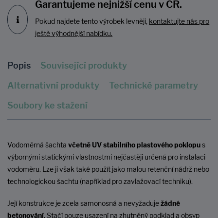
Garantujeme nejnižší cenu v ČR.
Pokud najdete tento výrobek levněji,
kontaktujte nás pro
ještě výhodnější nabídku.
Popis
Související produkty
Alternativní produkty
Technické parametry
Soubory ke stažení
Vodoměrná šachta
včetně UV stabilního plastového poklopu
s
výbornými statickými vlastnostmi nejčastěji určená pro instalaci
vodoměru. Lze ji však také použít jako malou retenční nádrž nebo
technologickou šachtu (například pro zavlažovací techniku).
Její konstrukce je zcela samonosná a nevyžaduje
žádné
betonování
. Stačí pouze usazení na zhutněný podklad a obsyp