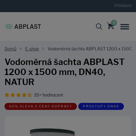
Přihlášení
0
Domů
E-shop
Vodoměrná šachta ABPLAST 1200 x 1500 
Vodoměrná šachta ABPLAST
1200 x 1500 mm, DN40,
NATUR
35+ hodnocení
60% SLEVA Z CENY DOPRAVY
PROSTUPY DN40