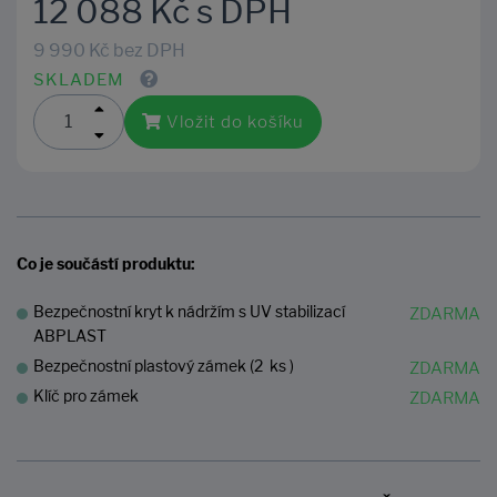
12 088 Kč s DPH
9 990 Kč bez DPH
SKLADEM
Vložit do košíku
Co je součástí produktu:
Bezpečnostní kryt k nádržím s UV stabilizací
ABPLAST
Bezpečnostní plastový zámek (2 ks )
Klíč pro zámek