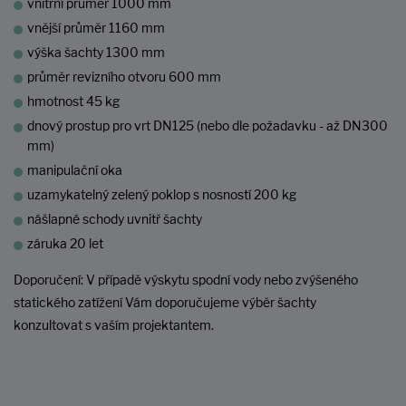
vnitřní průměr 1000 mm
vnější průměr 1160 mm
výška šachty 1300 mm
průměr revizního otvoru 600 mm
hmotnost 45 kg
dnový prostup pro vrt DN125 (nebo dle požadavku - až DN300
mm)
manipulační oka
uzamykatelný zelený poklop s nosností 200 kg
nášlapné schody uvnitř šachty
záruka 20 let
Doporučení: V případě výskytu spodní vody nebo zvýšeného
statického zatížení Vám doporučujeme výběr šachty
konzultovat s vaším projektantem.