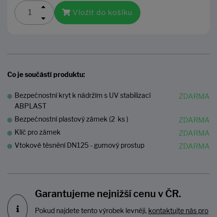
Vložit do košíku
Co je součástí produktu:
Bezpečnostní kryt k nádržím s UV stabilizací
ABPLAST
Bezpečnostní plastový zámek (2 ks )
Klíč pro zámek
Vtokové těsnění DN125 - gumový prostup
Garantujeme nejnižší cenu v ČR.
Pokud najdete tento výrobek levněji,
kontaktujte nás pro