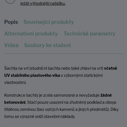
ještě výhodnější nabídku.
Popis
Související produkty
Alternativní produkty
Technické parametry
Videa
Soubory ke stažení
Šachta na vrt (studniční šachta nebo také zhlaví na vrt)
včetně
UV stabilního plastového víka
s výbornými statickými
vlastnostmi.
Konstrukce šachty je zcela samonosná a nevyžaduje
žádné
betonování
. Stačí pouze usazení na zhutněný podklad a obsyp
tříděnou zeminou (bez ostrých kamenů a jiných předmětů). Díky
tomu se výrazně sníží stavební náklady.