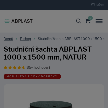
Přihlášení
0
Domů
E-shop
Studniční šachta ABPLAST 1000 x 1500 m
Studniční šachta ABPLAST
1000 x 1500 mm, NATUR
35+ hodnocení
60% SLEVA Z CENY DOPRAVY