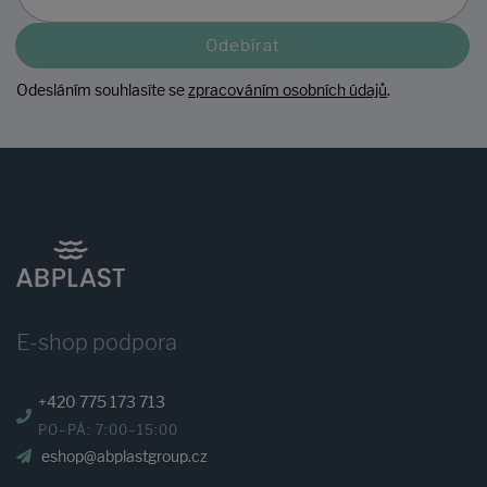
Odebírat
Odesláním souhlasíte se
zpracováním osobních údajů
.
E-shop podpora
+420 775 173 713
PO–PÁ: 7:00–15:00
eshop@abplastgroup.cz