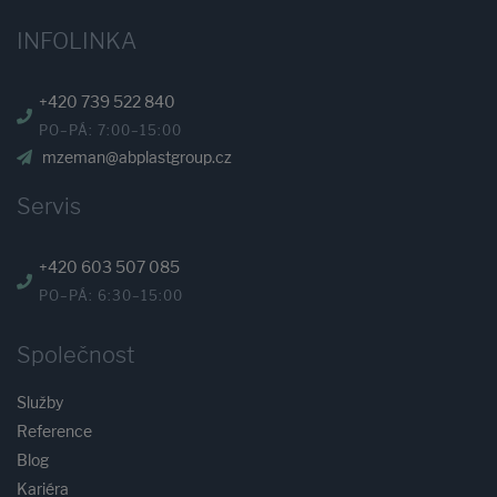
INFOLINKA
+420 739 522 840
PO–PÁ: 7:00–15:00
mzeman@abplastgroup.cz
Servis
+420 603 507 085
PO–PÁ: 6:30–15:00
Společnost
Služby
Reference
Blog
Kariéra