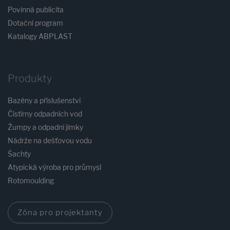
Povinná publicita
Dotační program
Katalogy ABPLAST
Produkty
Bazény a příslušenství
Čistírny odpadních vod
Žumpy a odpadní jímky
Nádrže na dešťovou vodu
Šachty
Atypická výroba pro průmysl
Rotomoulding
Zóna pro projektanty