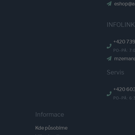
eshop@ab
INFOLIN
+420 739
PO–PÁ: 7:
mzeman@
Servis
+420 60
PO–PÁ: 6:
Informace
Kde působíme