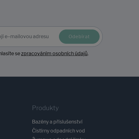
Odebírat
lasíte se
zpracováním osobních údajů
.
Produkty
Bazény a příslušenství
Čistírny odpadních vod