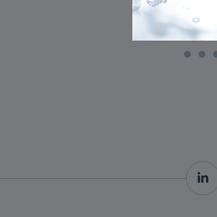
Ukázat na Heurece