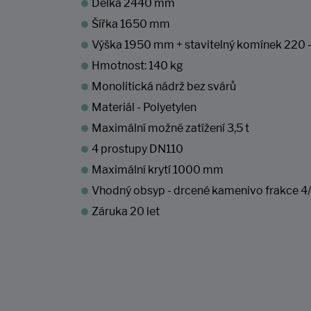
Délka 2440 mm
Šířka 1650 mm
Výška 1950 mm + stavitelný komínek 220
Hmotnost: 140 kg
Monolitická nádrž bez svárů
Materiál - Polyetylen
Maximální možné zatížení 3,5 t
4 prostupy DN110
Maximální krytí 1000 mm
Vhodný obsyp - drcené kamenivo frakce 4
Záruka 20 let