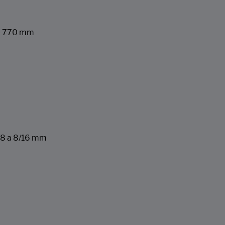
 - 770 mm
/8 a 8/16 mm