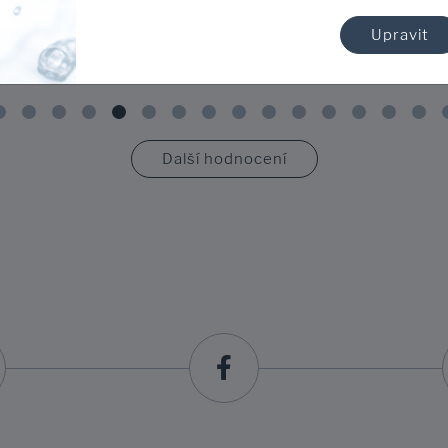
Upravit
Další hodnocení