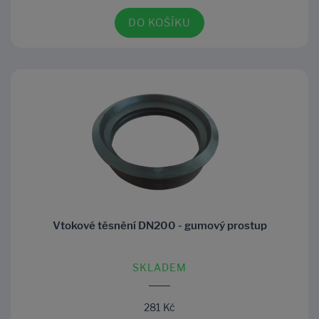
DO KOŠÍKU
Vtokové těsnění DN200 - gumový prostup
SKLADEM
281 Kč