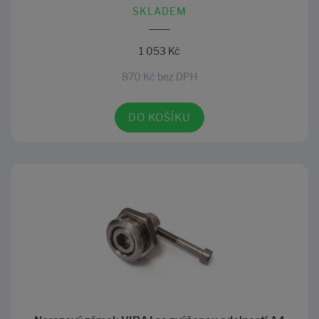
SKLADEM
1 053 Kč
870 Kč bez DPH
DO KOŠÍKU