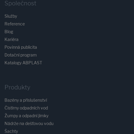
Společnost
Služby
Reference
Blog
Kariéra
Povinná publicita
Dotační program
Katalogy ABPLAST
Produkty
Bazény a příslušenství
Čistírny odpadních vod
Žumpy a odpadní jímky
Nádrže na dešťovou vodu
Šachty