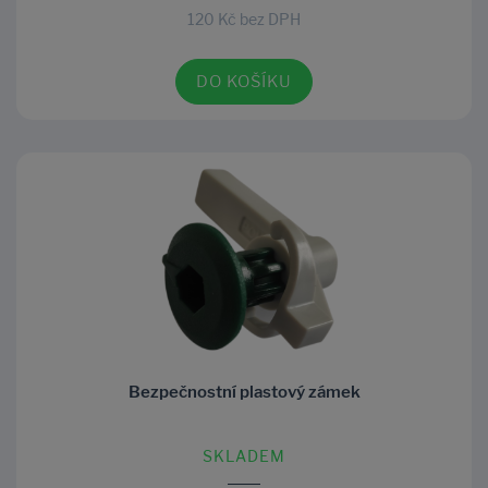
120 Kč bez DPH
DO KOŠÍKU
Bezpečnostní plastový zámek
SKLADEM