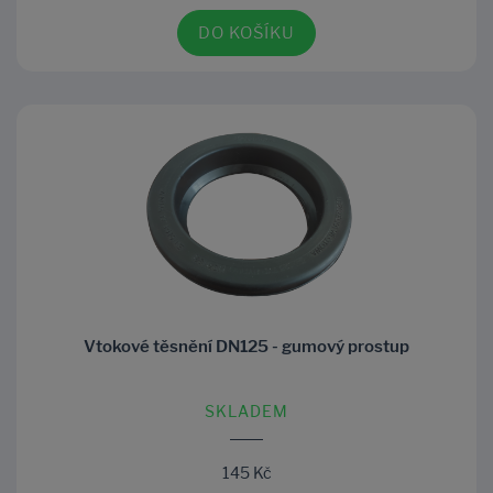
DO KOŠÍKU
Vtokové těsnění DN125 - gumový prostup
SKLADEM
145 Kč