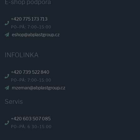
E-shop podpora
+420 775 173 713
PO–PÁ: 7:00–15:00
eshop@abplastgroup.cz
INFOLINKA
+420 739 522 840
PO–PÁ: 7:00–15:00
mzeman@abplastgroup.cz
Servis
+420 603 507 085
PO–PÁ: 6:30–15:00