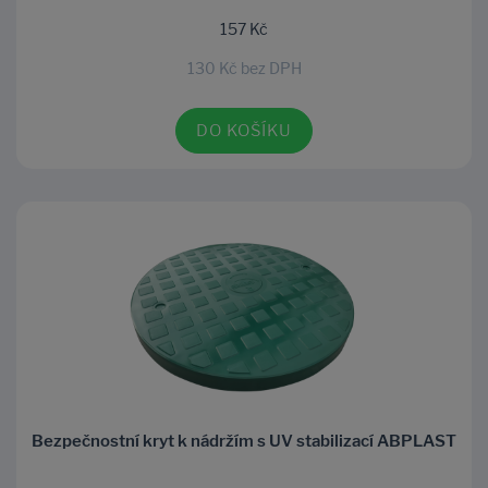
157 Kč
130 Kč bez DPH
DO KOŠÍKU
Bezpečnostní kryt k nádržím s UV stabilizací ABPLAST