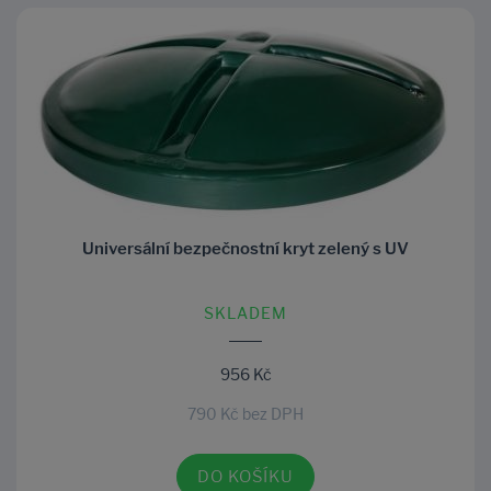
Universální bezpečnostní kryt zelený s UV
SKLADEM
956 Kč
790 Kč bez DPH
DO KOŠÍKU