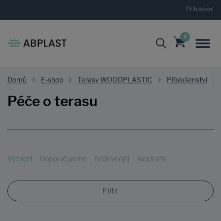
Přihlášení
0
Domů
E-shop
Terasy WOODPLASTIC
Příslušenství
Péče o terasu
Výchozí
Doporučujeme
Nejlevnější
Nejdražší
Filtr