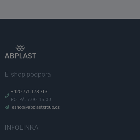
E-shop podpora
+420 775 173 713
PO–PÁ: 7:00–15:00
eshop@abplastgroup.cz
INFOLINKA