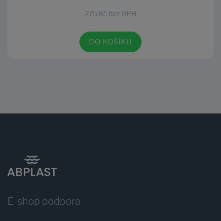
275 Kč bez DPH
DO KOŠÍKU
E-shop podpora