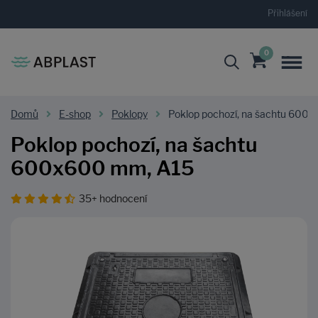
Přihlášení
0
Domů
E-shop
Poklopy
Poklop pochozí, na šachtu 600
Poklop pochozí, na šachtu
600x600 mm, A15
35+ hodnocení