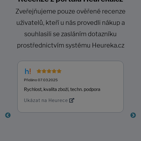
Zveřejňujeme pouze ověřené recenze
uživatelů, kteří u nás provedli nákup a
souhlasili se zasláním dotazníku
prostřednictvím systému Heureka.cz
Přidáno 07.03.2025
Rychlost, kvalita zboží, techn. podpora
Ukázat na Heurece