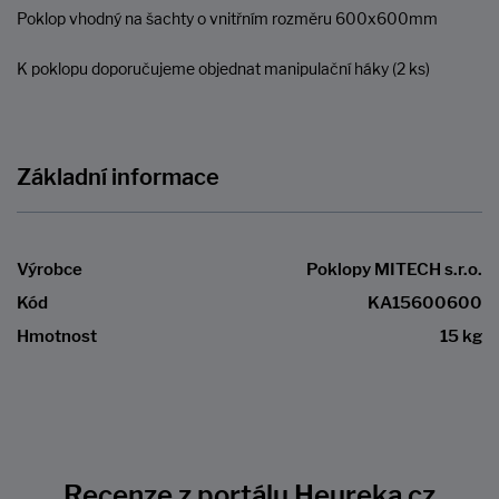
Poklop vhodný na šachty o vnitřním rozměru 600x600mm
K poklopu doporučujeme objednat manipulační háky (2 ks)
Základní informace
Výrobce
Poklopy MITECH s.r.o.
Kód
KA15600600
Hmotnost
15 kg
Recenze z portálu Heureka.cz