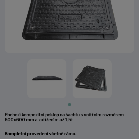
Pochozí kompozitní poklop na šachtu s vnitřním rozměrem
600x600 mm a zatížením až 1,5t
Kompletní provedení včetně rámu.