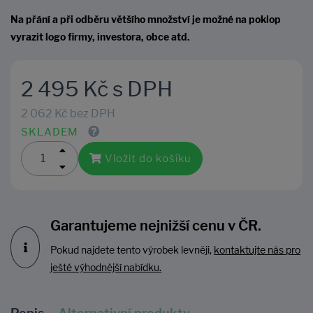
Na přání a při odběru většího množství je možné na poklop
vyrazit logo firmy, investora, obce atd.
2 495 Kč s DPH
2 062 Kč bez DPH
SKLADEM
Vložit do košíku
Garantujeme nejnižší cenu v ČR.
Pokud najdete tento výrobek levněji,
kontaktujte nás pro
ještě výhodnější nabídku.