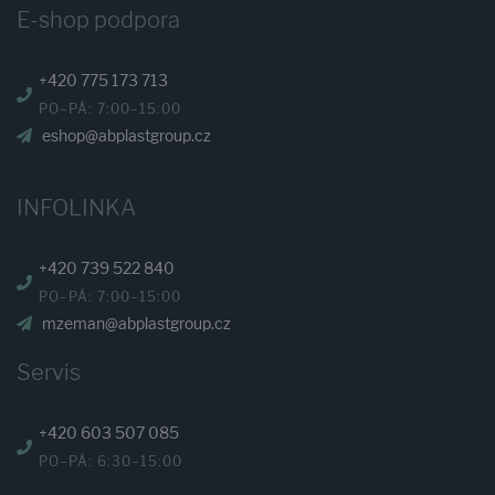
E-shop podpora
+420 775 173 713
PO–PÁ: 7:00–15:00
eshop@abplastgroup.cz
INFOLINKA
+420 739 522 840
PO–PÁ: 7:00–15:00
mzeman@abplastgroup.cz
Servis
+420 603 507 085
PO–PÁ: 6:30–15:00