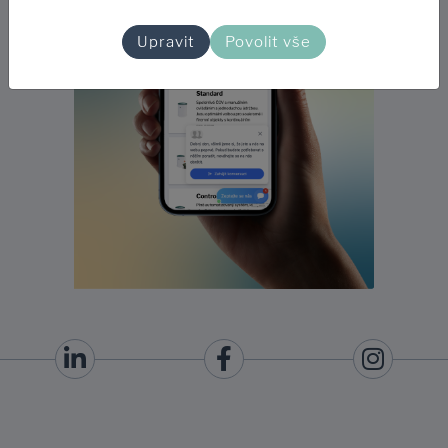
Upravit
Povolit vše