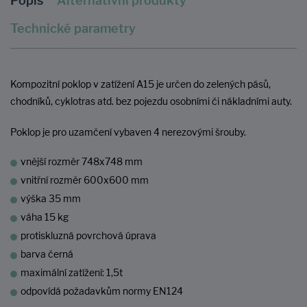
Popis
Alternativní produkty
Technické parametry
Kompozitní poklop v zatížení A15 je určen do zelených pásů,
chodníků, cyklotras atd. bez pojezdu osobními či nákladními auty.
Poklop je pro uzamčení vybaven 4 nerezovými šrouby.
vnější rozměr 748x748 mm
vnitřní rozměr 600x600 mm
výška 35 mm
váha 15 kg
protiskluzná povrchová úprava
barva černá
maximální zatížení: 1,5t
odpovídá požadavkům normy EN124