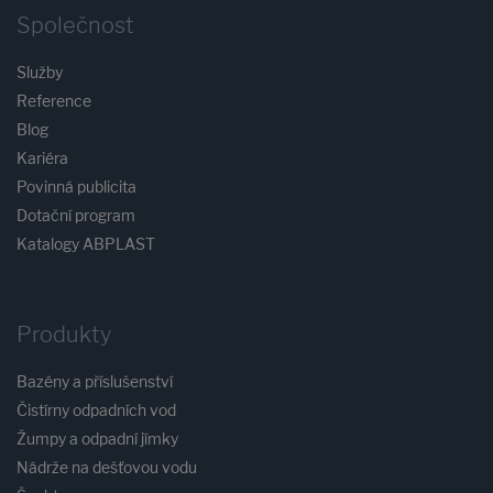
Společnost
Služby
Reference
Blog
Kariéra
Povinná publicita
Dotační program
Katalogy ABPLAST
Produkty
Bazény a příslušenství
Čistírny odpadních vod
Žumpy a odpadní jímky
Nádrže na dešťovou vodu