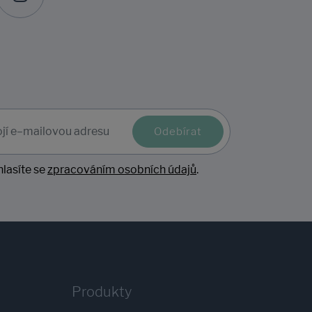
Odebírat
lasíte se
zpracováním osobních údajů
.
Produkty