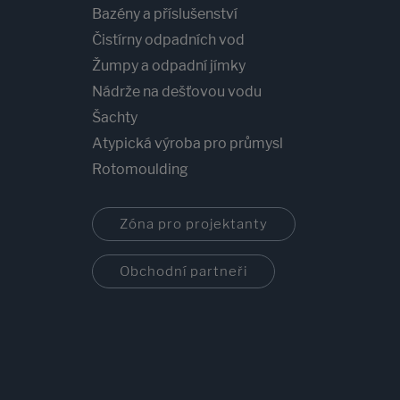
Bazény a příslušenství
Čistírny odpadních vod
Žumpy a odpadní jímky
Nádrže na dešťovou vodu
Šachty
Atypická výroba pro průmysl
Rotomoulding
Zóna pro projektanty
Obchodní partneři