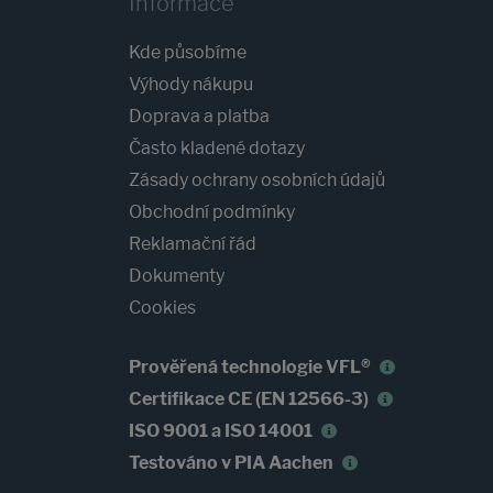
Informace
Kde působíme
Výhody nákupu
Doprava a platba
Často kladené dotazy
Zásady ochrany osobních údajů
Obchodní podmínky
Reklamační řád
Dokumenty
Cookies
Prověřená technologie VFL®
Certifikace CE (EN 12566-3)
ISO 9001 a ISO 14001
Testováno v PIA Aachen