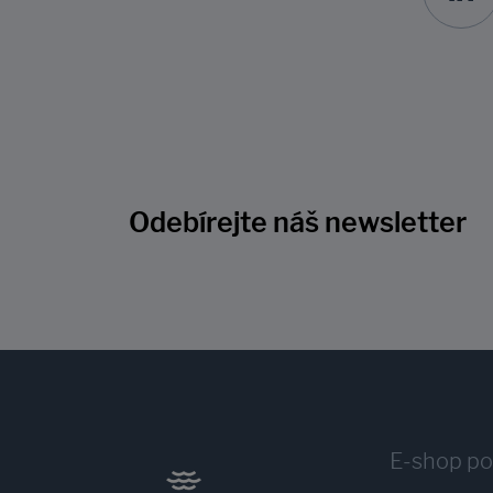
Odebírejte náš newsletter
E-shop p