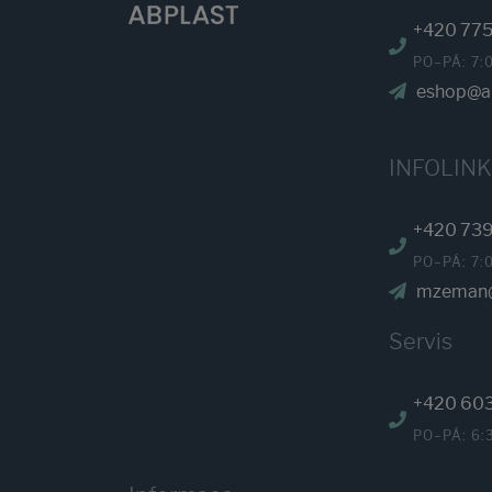
+420 775
PO–PÁ: 7:
eshop@ab
INFOLIN
+420 739
PO–PÁ: 7:
mzeman@
Servis
+420 60
PO–PÁ: 6: