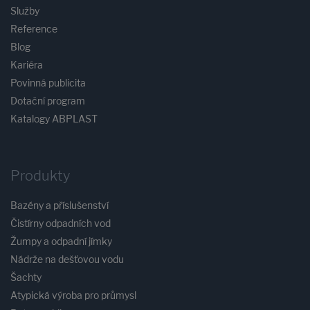
Služby
Reference
Blog
Kariéra
Povinná publicita
Dotační program
Katalogy ABPLAST
Produkty
Bazény a příslušenství
Čistírny odpadních vod
Žumpy a odpadní jímky
Nádrže na dešťovou vodu
Šachty
Atypická výroba pro průmysl