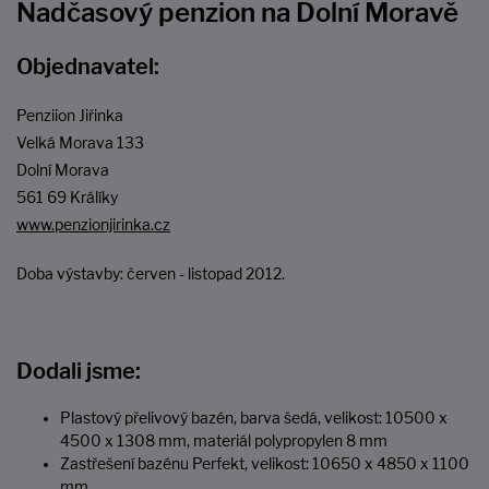
Nadčasový penzion na Dolní Moravě
Objednavatel:
Penziion Jiřinka
Velká Morava 133
Dolní Morava
561 69 Králíky
www.penzionjirinka.cz
Doba výstavby: červen - listopad 2012.
Dodali jsme:
Plastový přelivový bazén, barva šedá, velikost: 10500 x
4500 x 1308 mm, materiál polypropylen 8 mm
Zastřešení bazénu Perfekt, velikost: 10650 x 4850 x 1100
mm