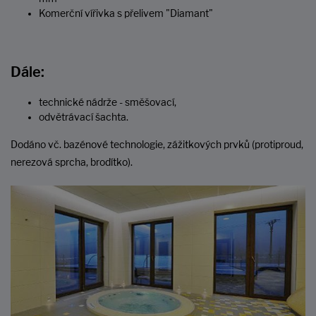
Komerční vířivka s přelivem "Diamant"
Dále:
technické nádrže - směšovací,
odvětrávací šachta.
Dodáno vč. bazénové technologie, zážitkových prvků (protiproud,
nerezová sprcha, brodítko).