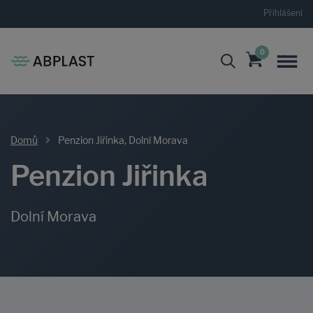
Přihlášení
0
Domů
Penzion Jiřinka, Dolní Morava
Penzion Jiřinka
Dolní Morava