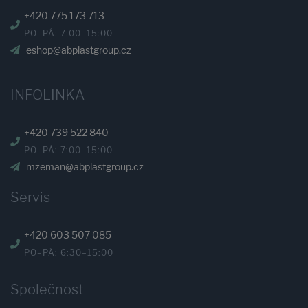
+420 775 173 713
PO–PÁ: 7:00–15:00
eshop@abplastgroup.cz
INFOLINKA
+420 739 522 840
PO–PÁ: 7:00–15:00
mzeman@abplastgroup.cz
Servis
+420 603 507 085
PO–PÁ: 6:30–15:00
Společnost