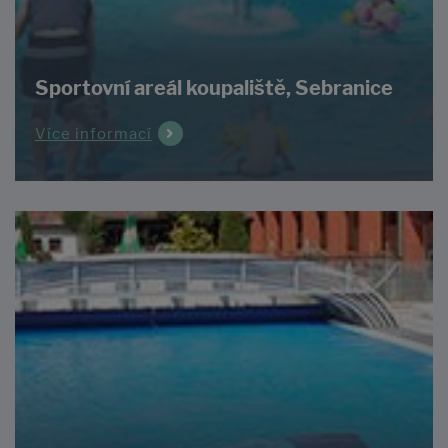
Sportovní areál koupaliště, Sebranice
Více informací