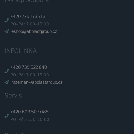
E-shop podpora
+420 775 173 713
PO–PÁ: 7:00–15:00
eshop@abplastgroup.cz
INFOLINKA
+420 739 522 840
PO–PÁ: 7:00–15:00
mzeman@abplastgroup.cz
Servis
+420 603 507 085
PO–PÁ: 6:30–15:00