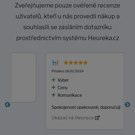
Zveřejňujeme pouze ověřené recenze
uživatelů, kteří u nás provedli nákup a
souhlasili se zasláním dotazníku
prostřednictvím systému Heureka.cz
Přidáno 26.02.2024
Vyber
Ceny
Komunikace
Spokojenost opakovaně, doporučuji
Ukázat na Heurece