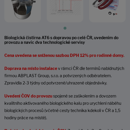
Biologická čistírna AT6 s dopravou po celé ČR, uvedením do
provozu a navíc dva technologické servisy
Cena uvedena se sníženou sazbou DPH 12% pro rodinné domy.
Doprava na místo instalace
v rámci ČR dle termínů nabídnutých
firmou ABPLAST Group, s.r.o. a potvrzených odběratelem.
Zpravidla 2-3 týdny od potvrzené/uhrazené objednávky.
Uvedení ČOV do provozu
spojené se zaškolením a dovozem
kvalitního aktivovaného biologického kalu pro urychlení náběhu
biologických procesů (včetně cesty technika kdekoli v ČR a 1,5
hodiny práce na místě).