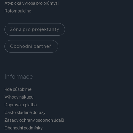
Atypická výroba pro průmysl
Rotomoulding
Zóna pro projektanty
Obchodní partneři
Informace
Kde působíme
Výhody nákupu
Doprava a platba
Často kladené dotazy
Zásady ochrany osobních údajů
Obchodní podmínky