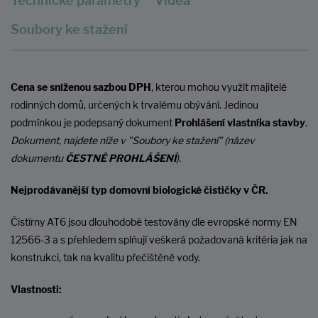
Technické parametry
Videa
Soubory ke stažení
Cena se sníženou sazbou DPH
, kterou mohou využít majitelé
rodinných domů, určených k trvalému obývání. Jedinou
podmínkou je podepsaný dokument
Prohlášení vlastníka stavby
.
Dokument, najdete níže v "Soubory ke stažení" (název
dokumentu
ČESTNÉ PROHLÁŠENÍ
).
Nejprodávanější typ domovní biologické čističky v ČR.
Čistírny AT6 jsou dlouhodobě testovány dle evropské normy EN
12566-3 a s přehledem splňují veškerá požadovaná kritéria jak na
konstrukci, tak na kvalitu přečištěné vody.
Vlastnosti: