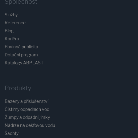
Společnost
Služby
Reference
Blog
Kariéra
Povinná publicita
Dotační program
Katalogy ABPLAST
Produkty
Bazény a příslušenství
Čistírny odpadních vod
Žumpy a odpadní jímky
Nádrže na dešťovou vodu
Šachty