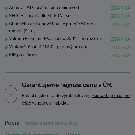
Aquatec AT6 čistírna odpadních vod
SECOH Dmychadlo EL-60N - set
Chránička vzduchové hadice průměr 50mm -
metráž (4 m )
Valmon Premium PVC hadice 3/4" - metráž (5 m )
Vtokové těsnění DN50 - gumový prostup
Klíč pro zámek
Garantujeme nejnižší cenu v ČR.
Pokud najdete tento výrobek levněji,
kontaktujte nás pro
ještě výhodnější nabídku.
Popis
Související produkty