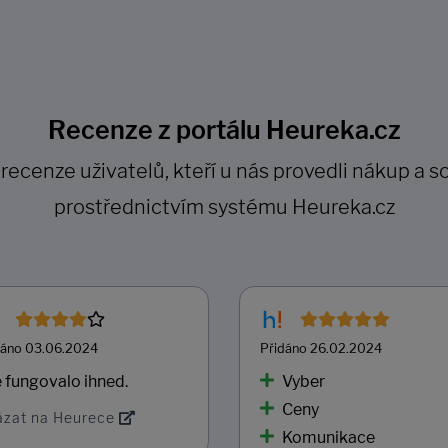
Recenze z portálu Heureka.cz
cenze uživatelů, kteří u nás provedli nákup a so
prostřednictvím systému Heureka.cz
dáno 03.06.2024
Přidáno 26.02.2024
 fungovalo ihned.
Vyber
Ceny
ázat na Heurece
Komunikace