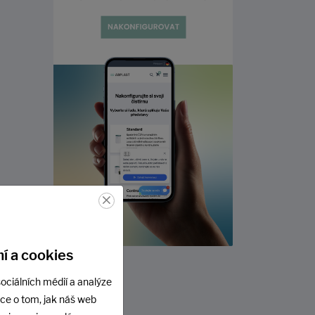
×
í a cookies
ociálních médií a analýze
ace o tom, jak náš web