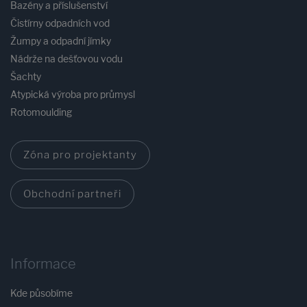
Bazény a příslušenství
Čistírny odpadních vod
Žumpy a odpadní jímky
Nádrže na dešťovou vodu
Šachty
Atypická výroba pro průmysl
Rotomoulding
Zóna pro projektanty
Obchodní partneři
Informace
Kde působíme