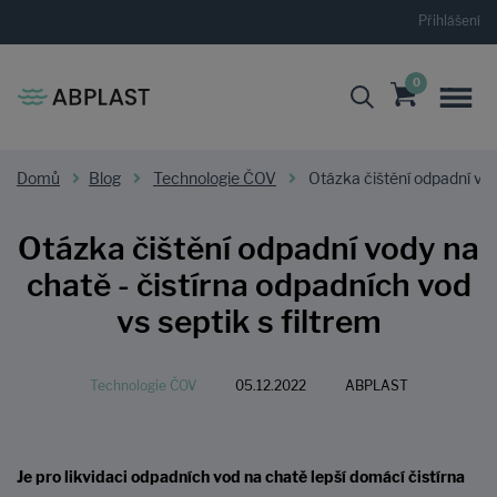
Přihlášení
0
Domů
Blog
Technologie ČOV
Otázka čištění odpadní vody
Otázka čištění odpadní vody na
chatě - čistírna odpadních vod
vs septik s filtrem
Technologie ČOV
05.12.2022
ABPLAST
Je pro likvidaci odpadních vod na chatě lepší domácí čistírna