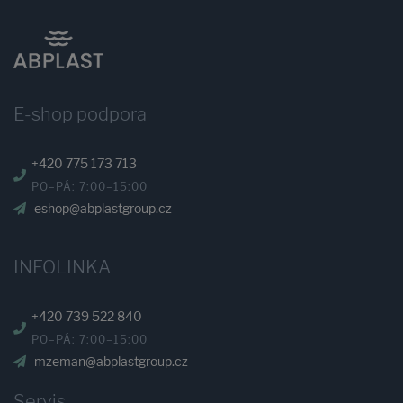
E-shop podpora
+420 775 173 713
PO–PÁ: 7:00–15:00
eshop@abplastgroup.cz
INFOLINKA
+420 739 522 840
PO–PÁ: 7:00–15:00
mzeman@abplastgroup.cz
Servis