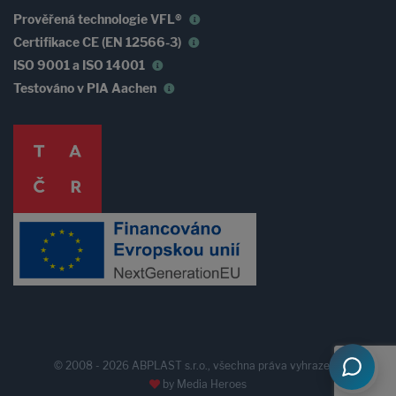
Prověřená technologie VFL®
Certifikace CE (EN 12566-3)
ISO 9001 a ISO 14001
Testováno v PIA Aachen
© 2008 - 2026 ABPLAST s.r.o., všechna práva vyhrazena
by
Media Heroes