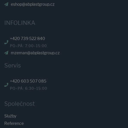
eshop@abplastgroup.cz
INFOLINKA
+420 739 522 840
PO–PÁ: 7:00–15:00
mzeman@abplastgroup.cz
Servis
+420 603 507 085
PO–PÁ: 6:30–15:00
Společnost
Služby
Reference