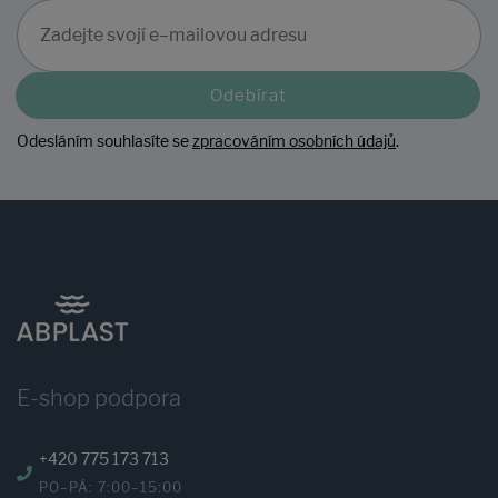
Odebírat
Odesláním souhlasíte se
zpracováním osobních údajů
.
E-shop podpora
+420 775 173 713
PO–PÁ: 7:00–15:00