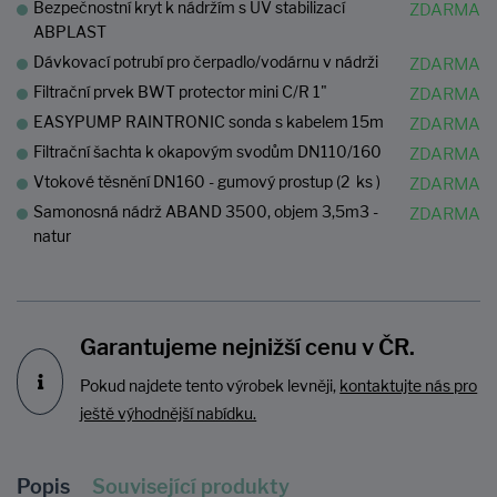
Bezpečnostní kryt k nádržím s UV stabilizací
ABPLAST
Dávkovací potrubí pro čerpadlo/vodárnu v nádrži
Filtrační prvek BWT protector mini C/R 1"
EASYPUMP RAINTRONIC sonda s kabelem 15m
Filtrační šachta k okapovým svodům DN110/160
Vtokové těsnění DN160 - gumový prostup (2 ks )
Samonosná nádrž ABAND 3500, objem 3,5m3 -
natur
Garantujeme nejnižší cenu v ČR.
Pokud najdete tento výrobek levněji,
kontaktujte nás pro
ještě výhodnější nabídku.
Popis
Související produkty