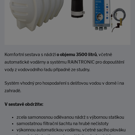
Komfortní sestava s nádrží
o objemu 3500 litrů
, včetně
automatické vodárny a systému RAINTRONIC pro dopouštění
vody z vodovodního řadu případně ze studny.
Systém vhodný pro hospodaření s dešťovou vodou v domě i na
zahradě.
V sestavě obdržíte:
zcela samonosnou odlévanou nádrž s výbornou statikou
samostatnou filtrační šachtu na hrubé nečistoty
výkonnou automatickou vodárnu, včetně sacího plováku