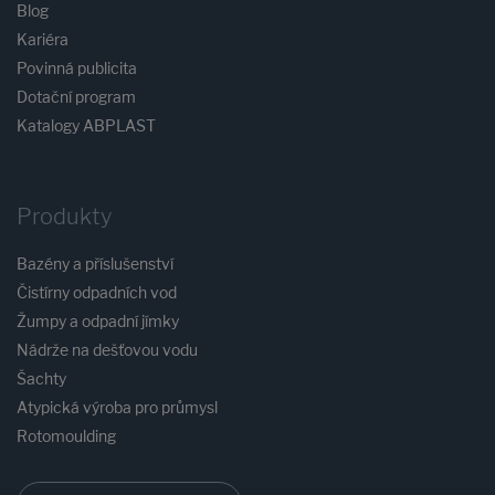
Blog
Kariéra
Povinná publicita
Dotační program
Katalogy ABPLAST
Produkty
Bazény a příslušenství
Čistírny odpadních vod
Žumpy a odpadní jímky
Nádrže na dešťovou vodu
Šachty
Atypická výroba pro průmysl
Rotomoulding