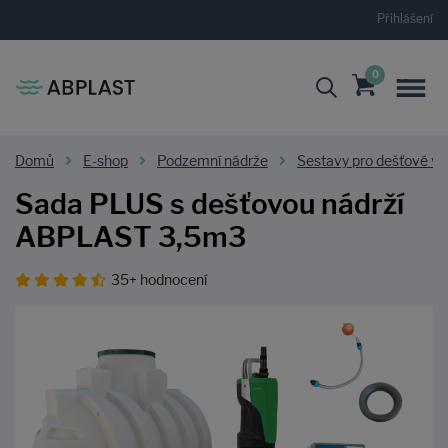
Přihlášení
0
Domů
E-shop
Podzemní nádrže
Sestavy pro dešťové v
Sada PLUS s dešťovou nádrží
ABPLAST 3,5m3
35+ hodnocení