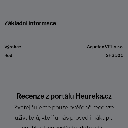
Základní informace
Výrobce
Aquatec VFL s.r.o.
Kód
SP3500
Recenze z portálu Heureka.cz
Zveřejňujeme pouze ověřené recenze
uživatelů, kteří u nás provedli nákup a