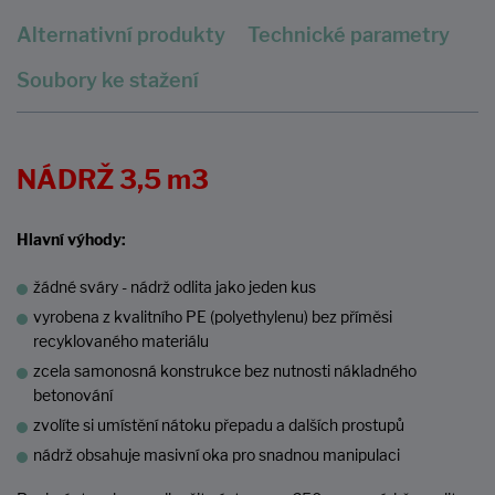
Alternativní produkty
Technické parametry
Soubory ke stažení
NÁDRŽ 3,5 m3
Hlavní výhody:
žádné sváry - nádrž odlita jako jeden kus
vyrobena z kvalitního PE (polyethylenu) bez příměsi
recyklovaného materiálu
zcela samonosná konstrukce bez nutnosti nákladného
betonování
zvolíte si umístění nátoku přepadu a dalších prostupů
nádrž obsahuje masivní oka pro snadnou manipulaci