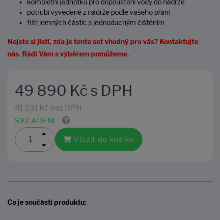
kompletní jednotku pro dopouštění vody do nádrže
potrubí vyvedené z nádrže podle vašeho přání
filtr jemných částic s jednoduchým čištěním
Nejste si jistí, zda je tento set vhodný pro vás? Kontaktujte
nás. Rádi Vám s výběrem pomůžeme.
49 890 Kč s DPH
41 231 Kč bez DPH
SKLADEM
Vložit do košíku
Co je součástí produktu: