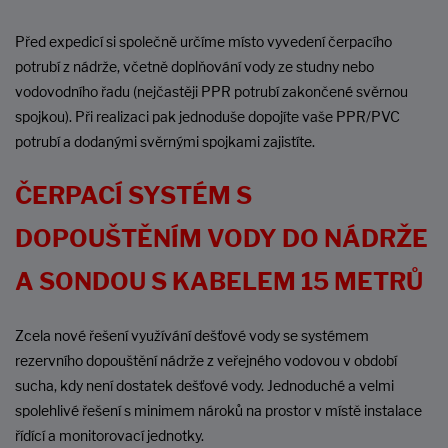
Před expedicí si společně určíme místo vyvedení čerpacího
potrubí z nádrže, včetně doplňování vody ze studny nebo
vodovodního řadu (nejčastěji PPR potrubí zakončené svěrnou
spojkou). Při realizaci pak jednoduše dopojíte vaše PPR/PVC
potrubí a dodanými svěrnými spojkami zajistíte.
ČERPACÍ SYSTÉM S
DOPOUŠTĚNÍM VODY DO NÁDRŽE
A SONDOU S KABELEM 15 METRŮ
Zcela nové řešení využívání dešťové vody se systémem
rezervního dopouštění nádrže z veřejného vodovou v období
sucha, kdy není dostatek dešťové vody. Jednoduché a velmi
spolehlivé řešení s minimem nároků na prostor v místě instalace
řídící a monitorovací jednotky.