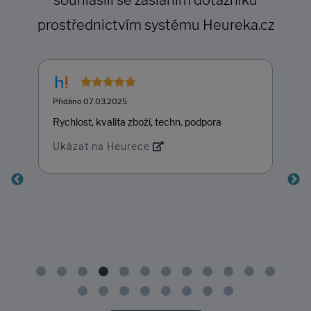
souhlasili se zasláním dotazníku
prostřednictvím systému Heureka.cz
Přidáno 07.03.2025
Rychlost, kvalita zboží, techn. podpora
Ukázat na Heurece