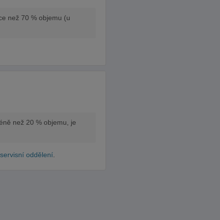
více než 70 % objemu (u
méně než 20 % objemu, je
servisní oddělení
.