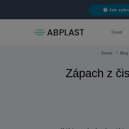
Jak vybr
Úvod
Domů
Blog
Zápach z či