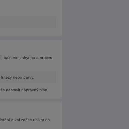
ii, bakterie zahynou a proces
 fritézy nebo barvy.
e nastavit nápravný plán.
istění a kal začne unikat do