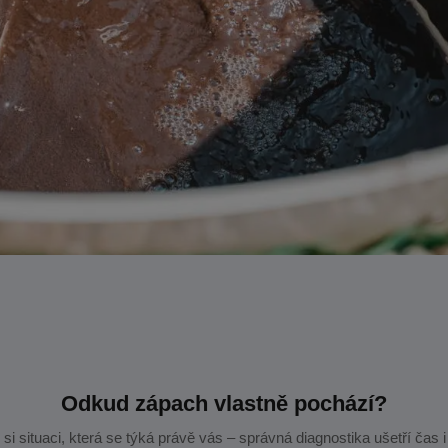
Odkud zápach vlastně pochází?
 si situaci, která se týká právě vás – správná diagnostika ušetří čas i