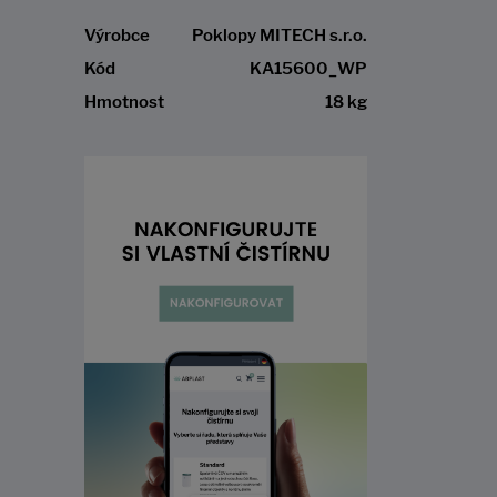
Výrobce
Poklopy MITECH s.r.o.
Kód
KA15600_WP
Hmotnost
18 kg