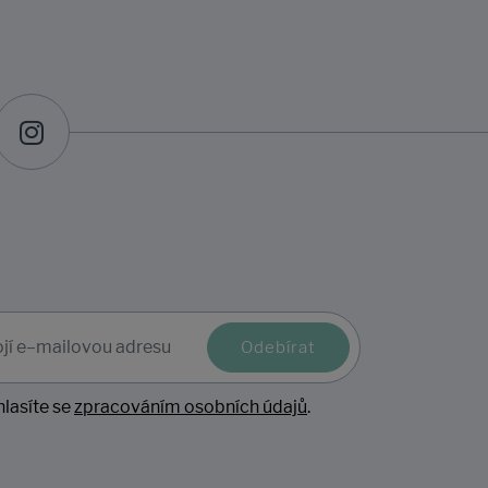
Odebírat
lasíte se
zpracováním osobních údajů
.