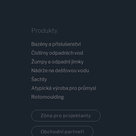
Produkty
Bazény a příslušenství
Čistírny odpadních vod
Žumpy a odpadní jímky
Nádrže na dešťovou vodu
Šachty
Atypická výroba pro průmysl
Rotomoulding
Zóna pro projektanty
Obchodní partneři