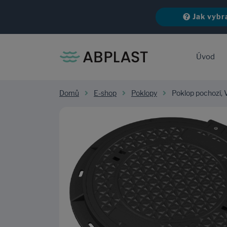
Jak vybr
Úvod
Domů
E-shop
Poklopy
Poklop pochozí