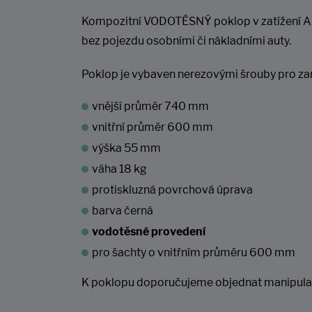
Kompozitní VODOTĚSNÝ poklop v zatížení A15 
bez pojezdu osobními či nákladními auty.
Poklop je vybaven nerezovými šrouby pro za
vnější průměr 740 mm
vnitřní průměr 600 mm
výška 55 mm
váha 18 kg
protiskluzná povrchová úprava
barva černá
vodotěsné provedení
pro šachty o vnitřním průměru 600 mm
K poklopu doporučujeme objednat manipulač