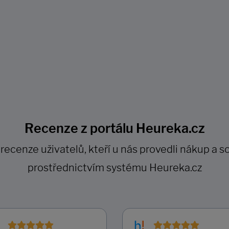
Recenze z portálu Heureka.cz
cenze uživatelů, kteří u nás provedli nákup a so
prostřednictvím systému Heureka.cz