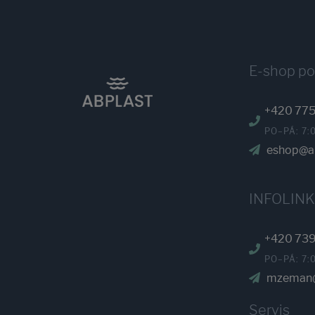
E-shop p
+420 775
PO–PÁ: 7:
eshop@ab
INFOLIN
+420 739
PO–PÁ: 7:
mzeman@
Servis