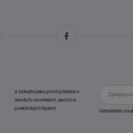
a získejte jako první přehled o
slevách, novinkách, akcích a
praktických tipech.
Odesláním souh