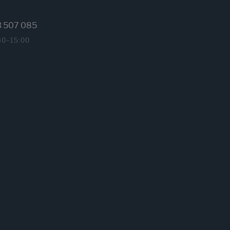
3 507 085
30–15:00