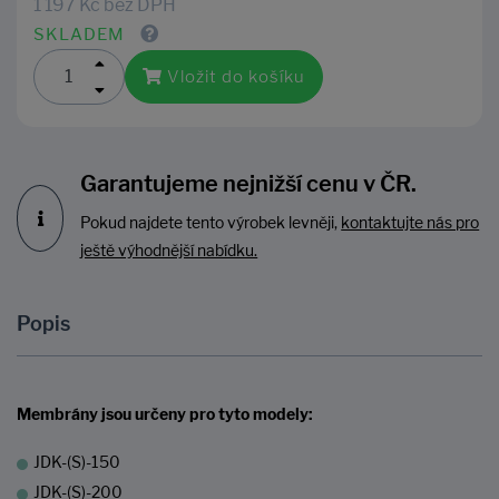
1 197 Kč bez DPH
SKLADEM
Vložit do košíku
Garantujeme nejnižší cenu v ČR.
Pokud najdete tento výrobek levněji,
kontaktujte nás pro
ještě výhodnější nabídku.
Popis
Membrány jsou určeny pro tyto modely:
JDK-(S)-150
JDK-(S)-200