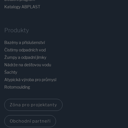
Katalogy ABPLAST
Produkty
Bazény a příslušenství
Čistírny odpadních vod
Žumpy a odpadní jímky
Nádrže na dešťovou vodu
Šachty
Atypická výroba pro průmysl
Rotomoulding
Zóna pro projektanty
Obchodní partneři