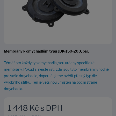
Membrány k dmychadlům typu JDK-150-200, pár.
Téměř pro každý typ dmychadla jsou určeny specifické
membrány. Pokud si nejste jisti, zda jsou tyto membrány vhodné
pro vaše dmychadlo, doporučujeme ověřit přesný typ dle
výrobního štítku. Ten je většinou umístěn na boční straně
dmychadla.
1 448 Kč s DPH