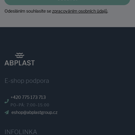
Odesláním souhlasíte se
zpracováním osobních údajů
.
E-shop podpora
+420 775 173 713
PO–PÁ: 7:00–15:00
eshop@abplastgroup.cz
INFOLINKA