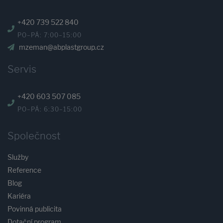
+420 739 522 840
PO–PÁ: 7:00–15:00
mzeman@abplastgroup.cz
Servis
+420 603 507 085
PO–PÁ: 6:30–15:00
Společnost
Služby
Reference
Blog
Kariéra
Povinná publicita
Dotační program