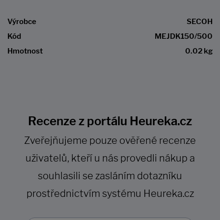
Výrobce
SECOH
Kód
MEJDK150/500
Hmotnost
0.02 kg
Recenze z portálu Heureka.cz
Zveřejňujeme pouze ověřené recenze
uživatelů, kteří u nás provedli nákup a
souhlasili se zasláním dotazníku
prostřednictvím systému Heureka.cz