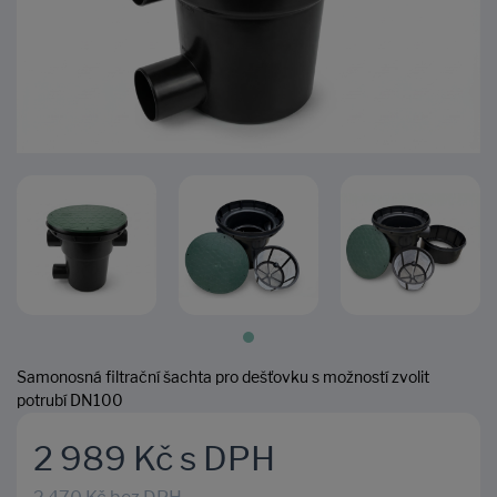
Samonosná filtrační šachta pro dešťovku s možností zvolit
potrubí DN100
2 989 Kč s DPH