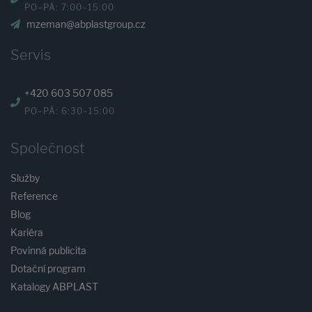
PO–PÁ: 7:00–15:00
mzeman@abplastgroup.cz
Servis
+420 603 507 085
PO–PÁ: 6:30–15:00
Společnost
Služby
Reference
Blog
Kariéra
Povinná publicita
Dotační program
Katalogy ABPLAST