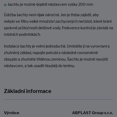
šachtu je možné doplnit nástavcem výšky 200 mm
Údržba šachty není nijak náročná. Jen je třeba zajistit, aby
nebylo ve filtru velké množství zachycených nečistot, které brání
správné průtočnosti dešťové vody. Frekvence kontrol je závislá na
místních podmínkách.
Instalace šachty je velmi jednoduchá. Umístěte ji na vyrovnaní a
zhutněný základ, napojte potrubí a následně rovnoměrně
obsypte a zhutněte tříděnou zeminou. Šachtu je možné navýšit
nástavcem, a tak usadit hlouběji do terénu.
Základní informace
Výrobce
ABPLAST Group s.r.o.