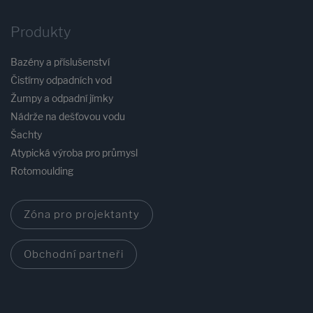
Produkty
Bazény a příslušenství
Čistírny odpadních vod
Žumpy a odpadní jímky
Nádrže na dešťovou vodu
Šachty
Atypická výroba pro průmysl
Rotomoulding
Zóna pro projektanty
Obchodní partneři