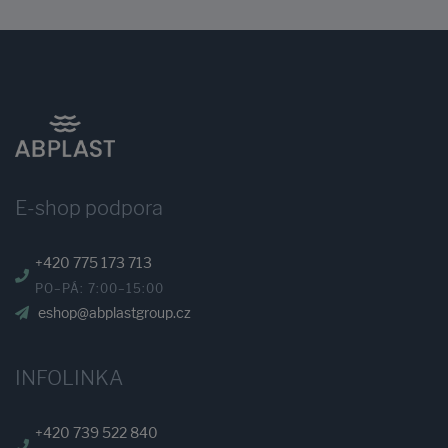
E-shop podpora
+420 775 173 713
PO–PÁ: 7:00–15:00
eshop@abplastgroup.cz
INFOLINKA
+420 739 522 840