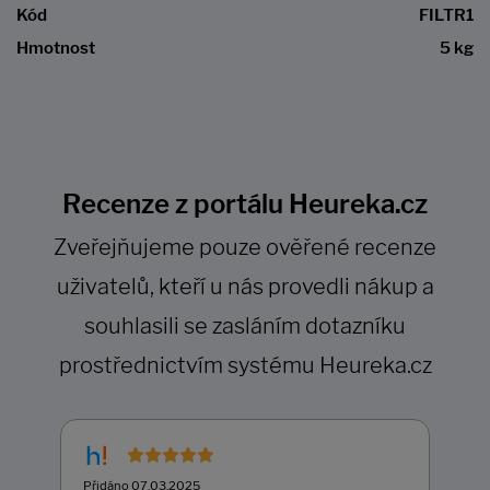
Kód
FILTR1
Hmotnost
5 kg
Recenze z portálu Heureka.cz
Zveřejňujeme pouze ověřené recenze
uživatelů, kteří u nás provedli nákup a
souhlasili se zasláním dotazníku
prostřednictvím systému Heureka.cz
Přidáno 07.03.2025