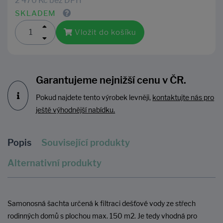
2 470 Kč bez DPH
SKLADEM
Vložit do košíku
Garantujeme nejnižší cenu v ČR.
Pokud najdete tento výrobek levněji,
kontaktujte nás pro
ještě výhodnější nabídku.
Popis
Související produkty
Alternativní produkty
Samonosná šachta určená k filtraci dešťové vody ze střech
rodinných domů s plochou max. 150 m2. Je tedy vhodná pro