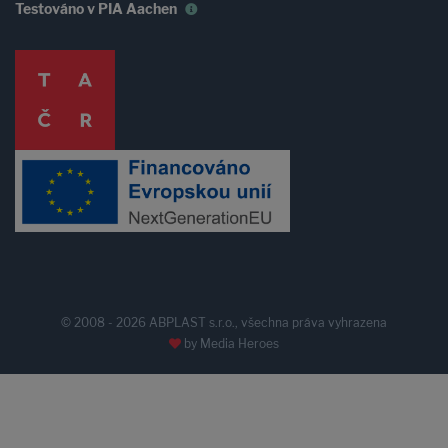
Testováno v PIA Aachen
© 2008 - 2026 ABPLAST s.r.o., všechna práva vyhrazena
by
Media Heroes