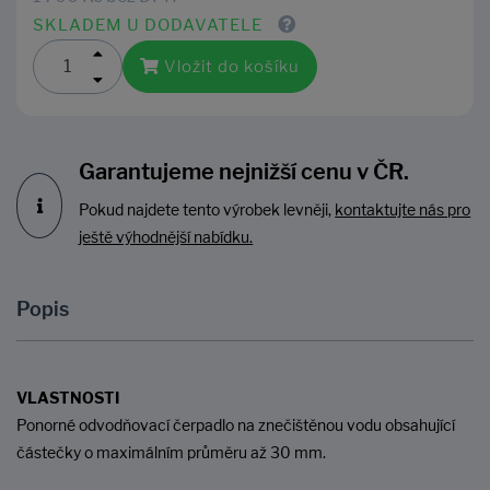
SKLADEM U DODAVATELE
Vložit do košíku
Garantujeme nejnižší cenu v ČR.
Pokud najdete tento výrobek levněji,
kontaktujte nás pro
ještě výhodnější nabídku.
Popis
VLASTNOSTI
Ponorné odvodňovací čerpadlo na znečištěnou vodu obsahující
částečky o maximálním průměru až 30 mm.