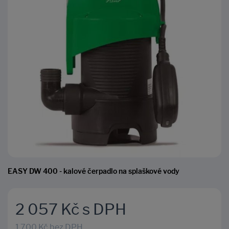
EASY DW 400 - kalové čerpadlo na splaškové vody
2 057 Kč s DPH
1 700 Kč bez DPH