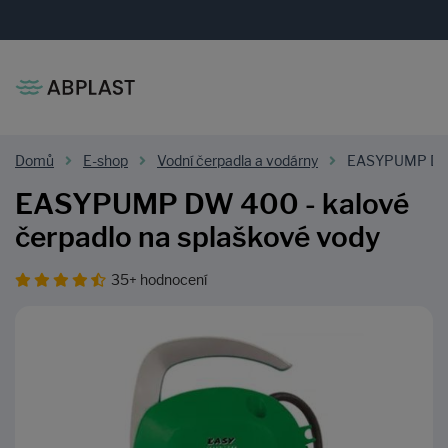
Domů
E-shop
Vodní čerpadla a vodárny
EASYPUMP DW 40
EASYPUMP DW 400 - kalové
čerpadlo na splaškové vody
35+ hodnocení