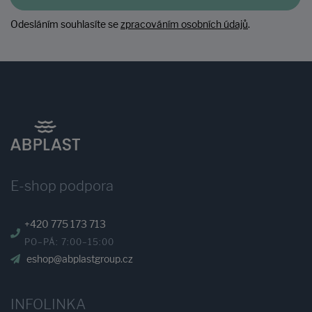
Odesláním souhlasíte se
zpracováním osobních údajů
.
E-shop podpora
+420 775 173 713
PO–PÁ: 7:00–15:00
eshop@abplastgroup.cz
INFOLINKA