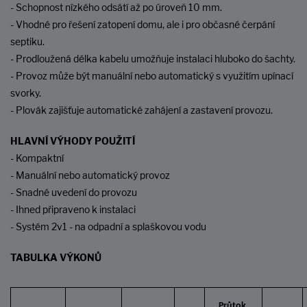
- Schopnost nízkého odsátí až po úroveň 10 mm.
- Vhodné pro řešení zatopení domu, ale i pro občasné čerpání
septiku.
- Prodloužená délka kabelu umožňuje instalaci hluboko do šachty.
- Provoz může být manuální nebo automatický s využitím upínací
svorky.
- Plovák zajišťuje automatické zahájení a zastavení provozu.
HLAVNÍ VÝHODY POUŽITÍ
- Kompaktní
- Manuální nebo automatický provoz
- Snadné uvedení do provozu
- Ihned připraveno k instalaci
- Systém 2v1 - na odpadní a splaškovou vodu
TABULKA VÝKONŮ
Průtok