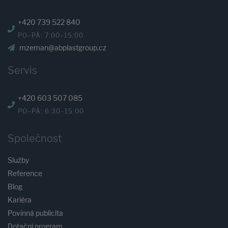
+420 739 522 840
PO–PÁ: 7:00–15:00
mzeman@abplastgroup.cz
Servis
+420 603 507 085
PO–PÁ: 6:30–15:00
Společnost
Služby
Reference
Blog
Kariéra
Povinná publicita
Dotační program