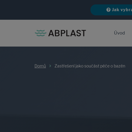
Jak vybr
Úvod
Domů
Zastřešení jako součást péče o bazén