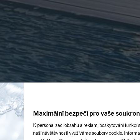
Maximální bezpečí pro vaše soukrom
jako součást pé
K personalizaci obsahu a reklam, poskytování funkcí s
naší návštěvnosti
využíváme soubory cookie
. Inform