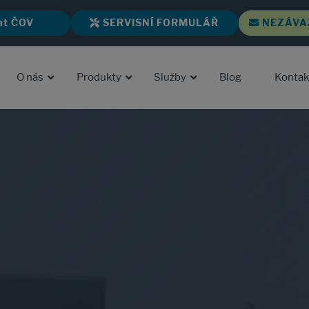
at ČOV
SERVISNÍ FORMULÁŘ
NEZÁVA
O nás
Produkty
Služby
Blog
Kontak