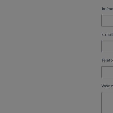
Jméno 
E-mail
Telefo
Vaše z