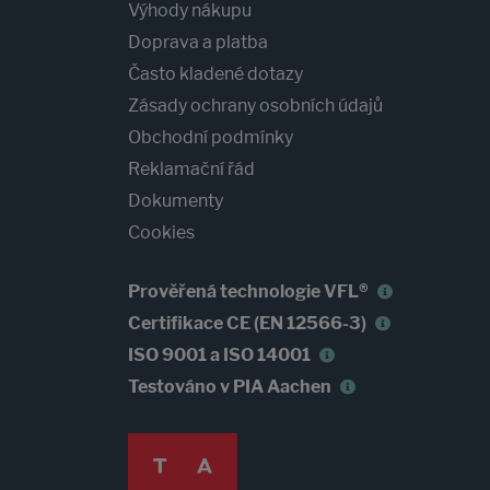
Výhody nákupu
Doprava a platba
Často kladené dotazy
Zásady ochrany osobních údajů
Obchodní podmínky
Reklamační řád
Dokumenty
Cookies
Prověřená technologie VFL®
Certifikace CE (EN 12566-3)
ISO 9001 a ISO 14001
Testováno v PIA Aachen