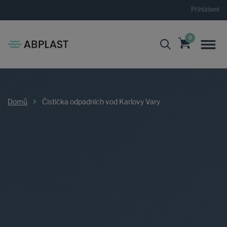
Přihlášení
0
Domů
Čistička odpadních vod Karlovy Vary