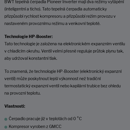
BWT tepelná čerpadla Pioneer Inverter mají dva režimy vytápění
(inteligentní a ticho). Tato tepelná čerpadla automaticky
přizpůsobí rychlost kompresoru a přizpůsobí režim provozu v
nastaveném provoznímu režimu a venkovní teplotě.
Technologie HP-Booster:
Tato technologie je založena na elektronickém expanzním ventilu
v chladícím okruhu. Ventil velmi přesně reguluje průtok plynu tak,
aby udržoval konstantní tlak.
To znamená, že technologie HP-Booster (elektronický expanzní
ventil) může poskytnout lepší výkonnost než tradiční
termostatický expanzní ventil nebo kapilární trubice bez ohledu
na provozní teplotu.
Vlastnosti:
Čerpadlo pracuje již v teplotách od 0 °C
Kompresor vyroben z GMCC