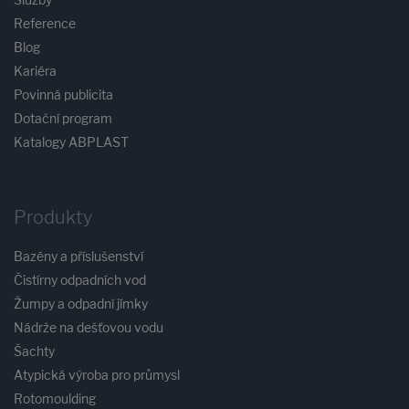
Služby
Reference
Blog
Kariéra
Povinná publicita
Dotační program
Katalogy ABPLAST
Produkty
Bazény a příslušenství
Čistírny odpadních vod
Žumpy a odpadní jímky
Nádrže na dešťovou vodu
Šachty
Atypická výroba pro průmysl
Rotomoulding