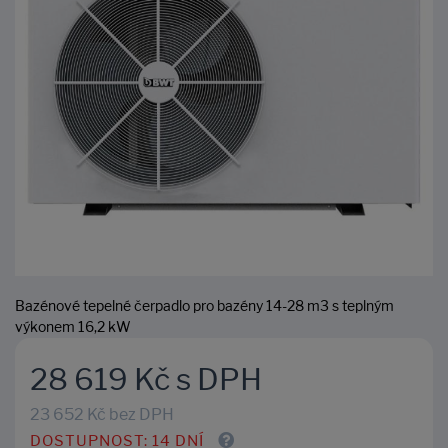
Bazénové tepelné čerpadlo pro bazény 14-28 m3 s teplným
výkonem 16,2 kW
28 619 Kč s DPH
23 652 Kč bez DPH
DOSTUPNOST: 14 DNÍ