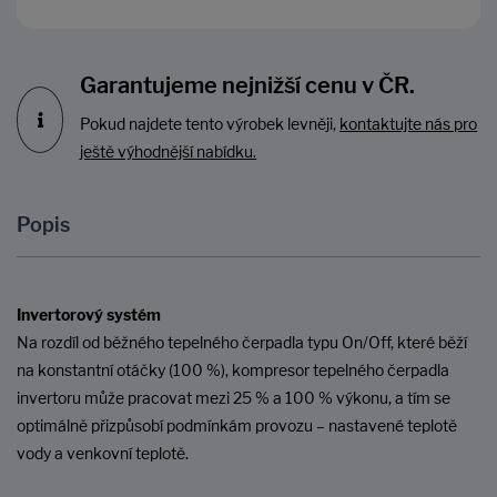
Garantujeme nejnižší cenu v ČR.
Pokud najdete tento výrobek levněji,
kontaktujte nás pro
ještě výhodnější nabídku.
Popis
Invertorový systém
Na rozdíl od běžného tepelného čerpadla typu On/Off, které běží
na konstantní otáčky (100 %), kompresor tepelného čerpadla
invertoru může pracovat mezi 25 % a 100 % výkonu, a tím se
optimálně přizpůsobí podmínkám provozu – nastavené teplotě
vody a venkovní teplotě.