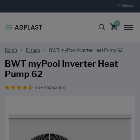
Přihlášení
0
Domů
E-shop
BWT myPool Inverter Heat Pump 62
BWT myPool Inverter Heat
Pump 62
35+ hodnocení