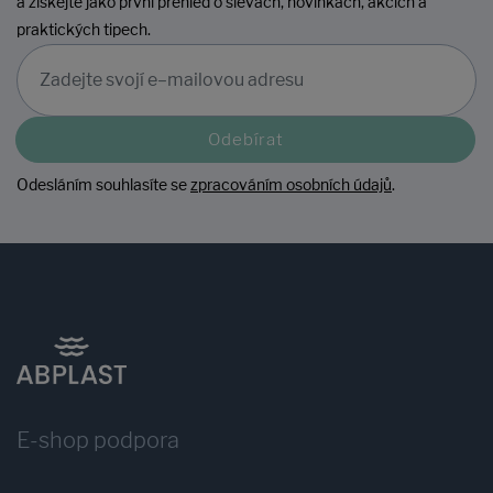
a získejte jako první přehled o slevách, novinkách, akcích a
praktických tipech.
Odebírat
Odesláním souhlasíte se
zpracováním osobních údajů
.
E-shop podpora