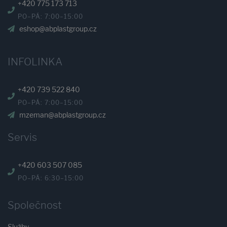
+420 775 173 713
PO–PÁ: 7:00–15:00
eshop@abplastgroup.cz
INFOLINKA
+420 739 522 840
PO–PÁ: 7:00–15:00
mzeman@abplastgroup.cz
Servis
+420 603 507 085
PO–PÁ: 6:30–15:00
Společnost