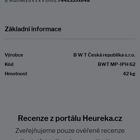
Rozměry d x š x v (mm):
744x359x648
Základní informace
Výrobce
B W T Česká republika s.r.o.
Kód
BWT MP-IPH 62
Hmotnost
42 kg
Recenze z portálu Heureka.cz
Zveřejňujeme pouze ověřené recenze