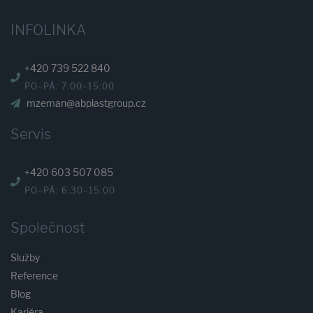
INFOLINKA
+420 739 522 840
PO–PÁ: 7:00–15:00
mzeman@abplastgroup.cz
Servis
+420 603 507 085
PO–PÁ: 6:30–15:00
Společnost
Služby
Reference
Blog
Kariéra