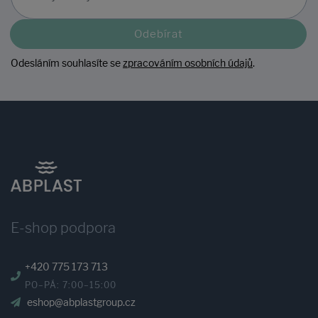
Odebírat
Odesláním souhlasíte se
zpracováním osobních údajů
.
E-shop podpora
+420 775 173 713
PO–PÁ: 7:00–15:00
eshop@abplastgroup.cz