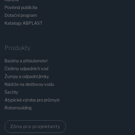
Povinná publicita
Dotační program
Katalogy ABPLAST
Produkty
Bazény a příslušenství
Čistírny odpadních vod
Žumpy a odpadní jímky
Nádrže na dešťovou vodu
Šachty
Atypická výroba pro průmysl
Rotomoulding
Zóna pro projektanty