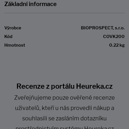
Základní informace
Výrobce
BIOPROSPECT, s.r.o.
Kód
COVK200
Hmotnost
0.22 kg
Recenze z portálu Heureka.cz
Zveřejňujeme pouze ověřené recenze
uživatelů, kteří u nás provedli nákup a
souhlasili se zasláním dotazníku
prostřednictvím systému Heureka.cz