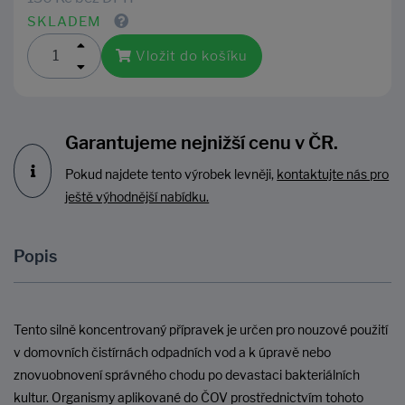
SKLADEM
Vložit do košíku
Garantujeme nejnižší cenu v ČR.
Pokud najdete tento výrobek levněji,
kontaktujte nás pro
ještě výhodnější nabídku.
Popis
Tento silně koncentrovaný přípravek je určen pro nouzové použití
v domovních čistírnách odpadních vod a k úpravě nebo
znovuobnovení správného chodu po devastaci bakteriálních
kultur. Organismy aplikované do ČOV prostřednictvím tohoto