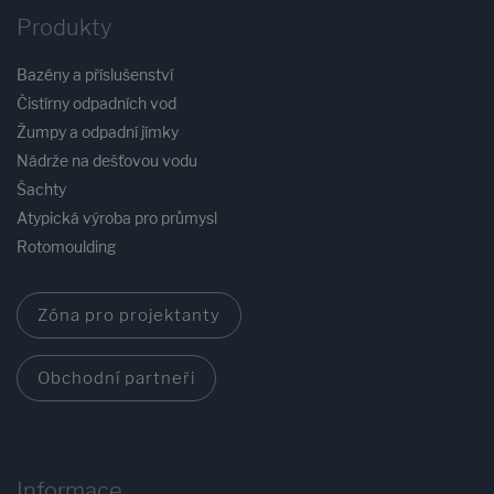
Produkty
Bazény a příslušenství
Čistírny odpadních vod
Žumpy a odpadní jímky
Nádrže na dešťovou vodu
Šachty
Atypická výroba pro průmysl
Rotomoulding
Zóna pro projektanty
Obchodní partneři
Informace