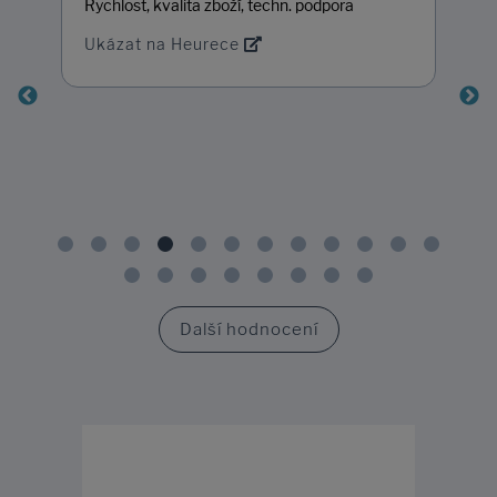
Rychlost, kvalita zboží, techn. podpora
Ukázat na Heurece
Další hodnocení