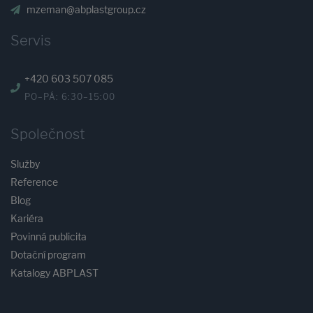
mzeman@abplastgroup.cz
Servis
+420 603 507 085
PO–PÁ: 6:30–15:00
Společnost
Služby
Reference
Blog
Kariéra
Povinná publicita
Dotační program
Katalogy ABPLAST