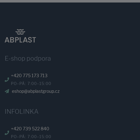
E-shop podpora
+420 775 173 713
PO–PÁ: 7:00–15:00
eshop@abplastgroup.cz
INFOLINKA
+420 739 522 840
PO–PÁ: 7:00–15:00