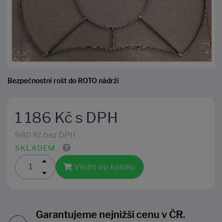
Bezpečnostní rošt do ROTO nádrží
1 186 Kč s DPH
980 Kč bez DPH
SKLADEM
Vložit do košíku
Garantujeme nejnižší cenu v ČR.