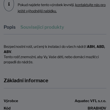
Pokud najdete tento výrobek levněji,
kontaktujte nás pro
ještě výhodnější nabídku.
Popis
Související produkty
Bezpečnostní rošt, určený k instalaci do všech nádrží
ABH, ABD,
ABV
.
Tento rošť znemožní, aby Vy, Vaše děti, nebo domácí mazlíčci
propadli do nádrže.
Základní informace
Výrobce
Aquatec VFL s.r.o.
Kód
BRABHDV