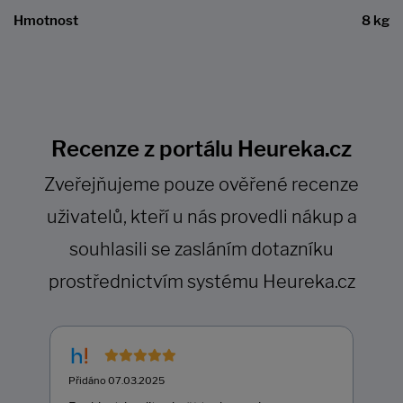
Hmotnost
8 kg
Recenze z portálu Heureka.cz
Zveřejňujeme pouze ověřené recenze
uživatelů, kteří u nás provedli nákup a
souhlasili se zasláním dotazníku
prostřednictvím systému Heureka.cz
Přidáno 07.03.2025