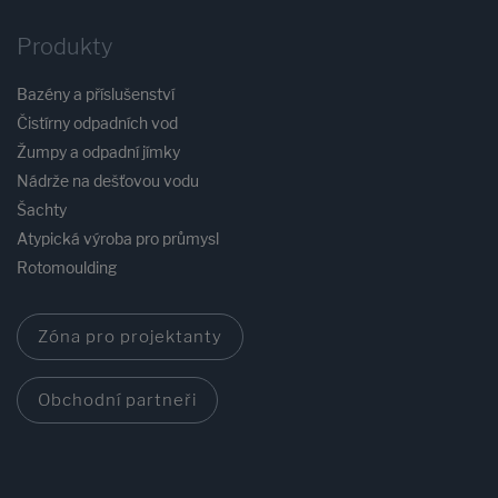
Produkty
Bazény a příslušenství
Čistírny odpadních vod
Žumpy a odpadní jímky
Nádrže na dešťovou vodu
Šachty
Atypická výroba pro průmysl
Rotomoulding
Zóna pro projektanty
Obchodní partneři