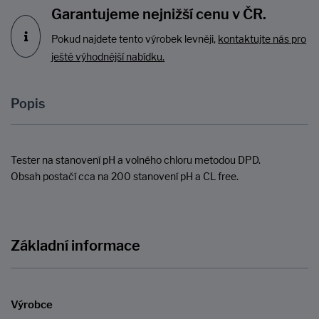
Garantujeme nejnižší cenu v ČR.
Pokud najdete tento výrobek levněji,
kontaktujte nás pro
ještě výhodnější nabídku.
Popis
Tester na stanovení pH a volného chloru metodou DPD.
Obsah postačí cca na 200 stanovení pH a CL free.
Základní informace
Výrobce