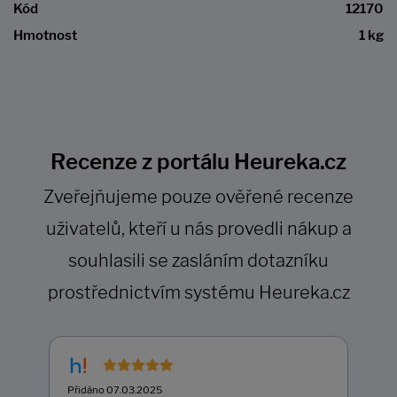
Kód
12170
Hmotnost
1 kg
Recenze z portálu Heureka.cz
Zveřejňujeme pouze ověřené recenze
uživatelů, kteří u nás provedli nákup a
souhlasili se zasláním dotazníku
prostřednictvím systému Heureka.cz
Přidáno 07.03.2025