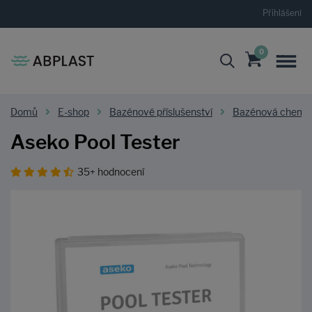
Přihlášení
0
Domů
E-shop
Bazénové příslušenství
Bazénová chemi
Aseko Pool Tester
35+ hodnocení