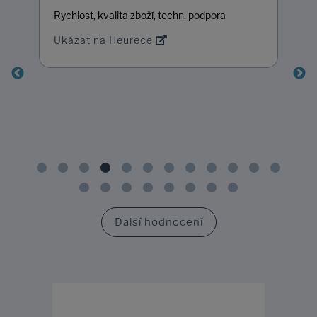
Rychlost, kvalita zboží, techn. podpora
Ukázat na Heurece
Další hodnocení