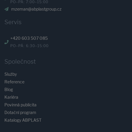
PO–PÁ: 7:00–15:00
mzeman@abplastgroup.cz
Servis
+420 603 507 085
PO–PÁ: 6:30–15:00
Společnost
Služby
Reference
Blog
Kariéra
Povinná publicita
Dotační program
Katalogy ABPLAST