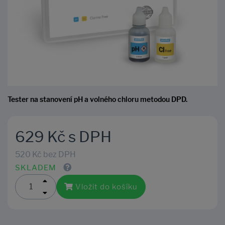
Tester na stanovení pH a volného chloru metodou DPD.
629 Kč s DPH
520 Kč bez DPH
SKLADEM
Vložit do košíku