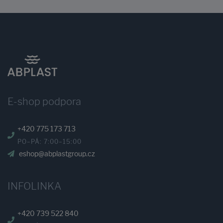
E-shop podpora
+420 775 173 713
PO–PÁ: 7:00–15:00
eshop@abplastgroup.cz
INFOLINKA
+420 739 522 840