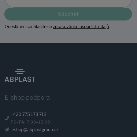
Odebírat
Odesláním souhlasíte se
zpracováním osobních údajů
.
E-shop podpora
+420 775 173 713
PO–PÁ: 7:00–15:00
eshop@abplastgroup.cz