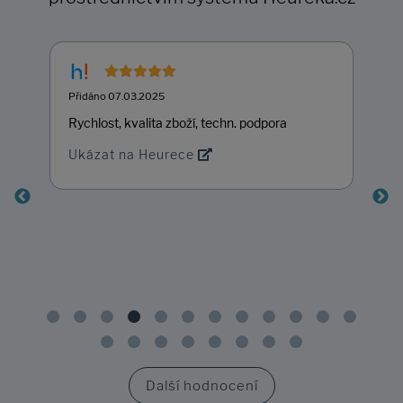
Přidáno 07.03.2025
Rychlost, kvalita zboží, techn. podpora
Ukázat na Heurece
Další hodnocení