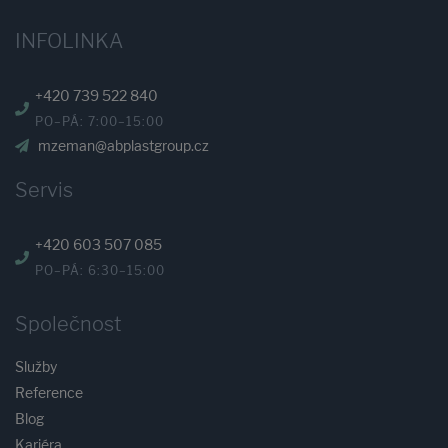
INFOLINKA
+420 739 522 840
PO–PÁ: 7:00–15:00
mzeman@abplastgroup.cz
Servis
+420 603 507 085
PO–PÁ: 6:30–15:00
Společnost
Služby
Reference
Blog
Kariéra