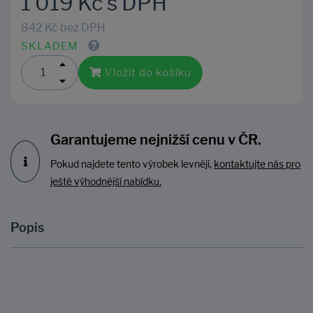
1 019 Kč s DPH
842 Kč bez DPH
SKLADEM
Vložit do košíku
Garantujeme nejnižší cenu v ČR.
Pokud najdete tento výrobek levněji,
kontaktujte nás pro
ještě výhodnější nabídku.
Popis