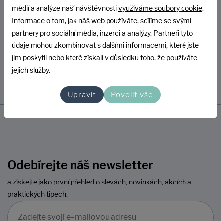
médií a analýze naší návštěvnosti
využíváme soubory cookie
.
Informace o tom, jak náš web používáte, sdílíme se svými
partnery pro sociální média, inzerci a analýzy. Partneři tyto
údaje mohou zkombinovat s dalšími informacemi, které jste
jim poskytli nebo které získali v důsledku toho, že používáte
jejich služby.
Upravit
Povolit vše
Odebírejte náš newsletter
a získejte jako první přehled o slevách, novinkách, akcích a
praktických tipech.