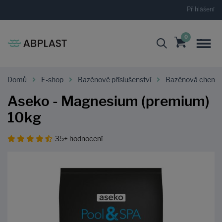
Přihlášení
0
Domů
E-shop
Bazénové příslušenství
Bazénová chemi
Aseko - Magnesium (premium)
10kg
35+ hodnocení