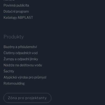
Povinná publicita
Dotační program
Katalogy ABPLAST
Produkty
Bazény a příslušenství
Čistírny odpadních vod
Žumpy a odpadní jímky
Nádrže na dešťovou vodu
Šachty
Atypická výroba pro průmysl
Rotomoulding
Zóna pro projektanty