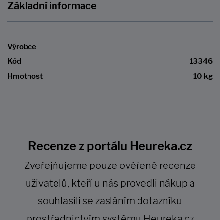
Základní informace
Výrobce
Kód
13346
Hmotnost
10 kg
Recenze z portálu Heureka.cz
Zveřejňujeme pouze ověřené recenze
uživatelů, kteří u nás provedli nákup a
souhlasili se zasláním dotazníku
prostřednictvím systému Heureka.cz