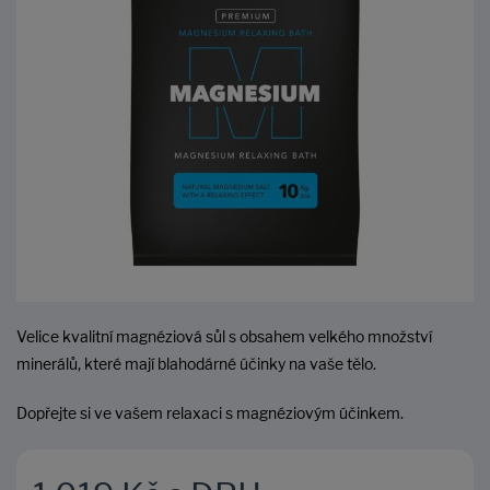
Velice kvalitní magnéziová sůl s obsahem velkého množství
minerálů, které mají blahodárné účinky na vaše tělo.
Dopřejte si ve vašem relaxaci s magnéziovým účinkem.