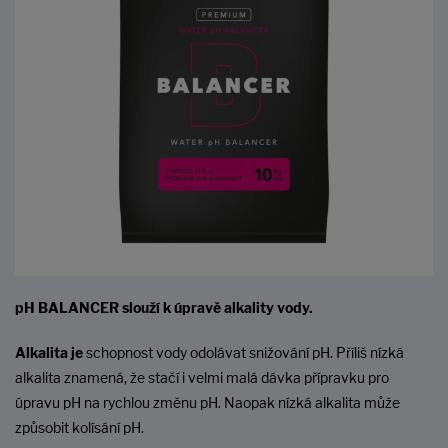
pH BALANCER slouží k úpravě alkality vody.
Alkalita je
schopnost vody odolávat snižování pH. Příliš nízká
alkalita znamená, že stačí i velmi malá dávka přípravku pro
úpravu pH na rychlou změnu pH. Naopak nízká alkalita může
způsobit kolísání pH.