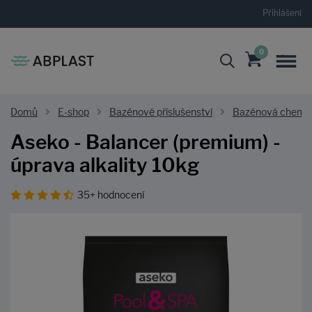
Přihlášení
0
Domů
E-shop
Bazénové příslušenství
Bazénová chemi
Aseko - Balancer (premium) -
úprava alkality 10kg
35+ hodnocení