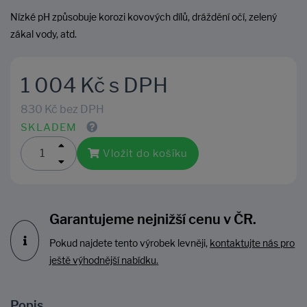
Nízké pH způsobuje korozi kovových dílů, dráždění očí, zelený
zákal vody, atd.
1 004 Kč s DPH
830 Kč bez DPH
SKLADEM
Vložit do košíku
Garantujeme nejnižší cenu v ČR.
Pokud najdete tento výrobek levněji,
kontaktujte nás pro
ještě výhodnější nabídku.
Popis