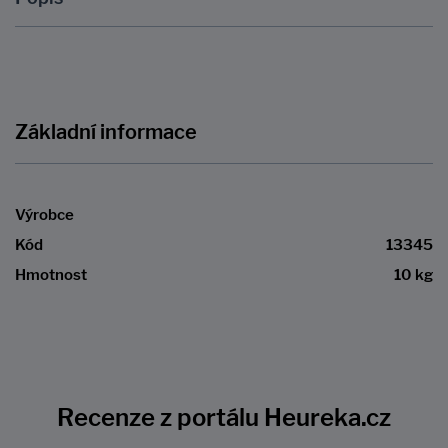
Základní informace
Výrobce
Kód
13345
Hmotnost
10 kg
Recenze z portálu Heureka.cz