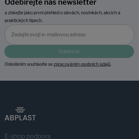
Odebírejte náš newsletter
a získejte jako první přehled o slevách, novinkách, akcích a
praktických tipech.
Odebírat
Odesláním souhlasíte se
zpracováním osobních údajů
.
E-shop podpora