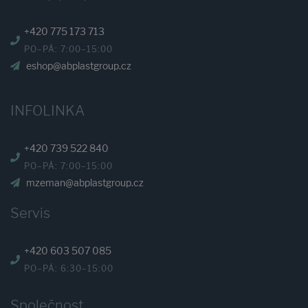
+420 775 173 713
PO–PÁ: 7:00–15:00
eshop@abplastgroup.cz
INFOLINKA
+420 739 522 840
PO–PÁ: 7:00–15:00
mzeman@abplastgroup.cz
Servis
+420 603 507 085
PO–PÁ: 6:30–15:00
Společnost