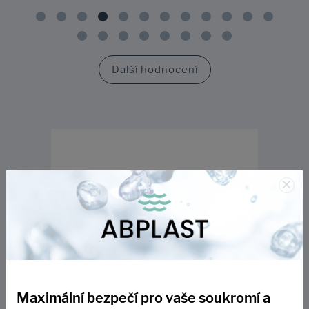
Další hodnocení
×
Maximální bezpečí pro vaše soukromí a