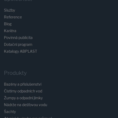
Služby
Reference
Blog
Kariéra
Povinná publicita
Dotační program
Katalogy ABPLAST
Produkty
Bazény a příslušenství
Čistírny odpadních vod
Žumpy a odpadní jímky
Nádrže na dešťovou vodu
Šachty