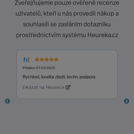
Zveřejňujeme pouze ověřené recenze
uživatelů, kteří u nás provedli nákup a
souhlasili se zasláním dotazníku
prostřednictvím systému Heureka.cz
Přidáno 07.03.2025
Rychlost, kvalita zboží, techn. podpora
Ukázat na Heurece